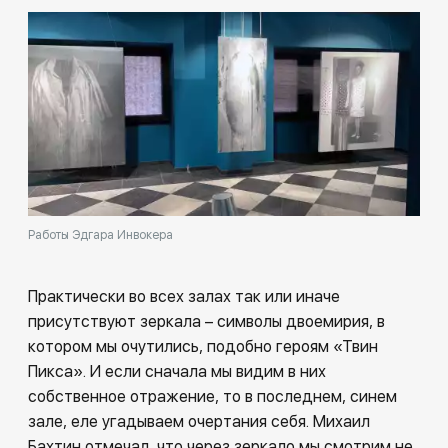
Работы Эдгара Инвокера
Практически во всех залах так или иначе
присутствуют зеркала – символы двоемирия, в
котором мы очутились, подобно героям «Твин
Пикса». И если сначала мы видим в них
собственное отражение, то в последнем, синем
зале, еле угадываем очертания себя. Михаил
Бахтин отмечал, что через зеркало мы смотрим не