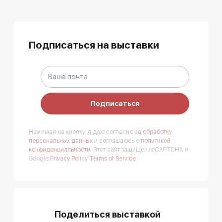
Подписаться на выставки
Подписаться
Нажимая на кнопку, я даю согласие
на обработку
персональных данных
и соглашаюсь с
политикой
конфиденциальности.
Этот сайт защищен reCAPTCHA и
Google
Privacy Policy
Terms of Service
Поделиться выставкой