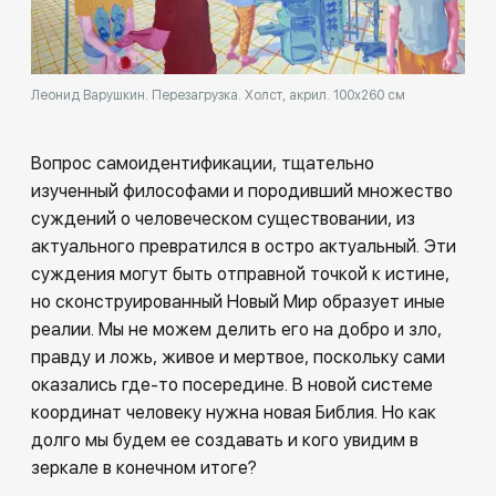
Леонид Варушкин. Перезагрузка. Холст, акрил. 100х260 см
Вопрос самоидентификации, тщательно
изученный философами и породивший множество
суждений о человеческом существовании, из
актуального превратился в остро актуальный. Эти
суждения могут быть отправной точкой к истине,
но сконструированный Новый Мир образует иные
реалии. Мы не можем делить его на добро и зло,
правду и ложь, живое и мертвое, поскольку сами
оказались где-то посередине. В новой системе
координат человеку нужна новая Библия. Но как
долго мы будем ее создавать и кого увидим в
зеркале в конечном итоге?