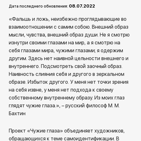
Другие проекты
08.07.2022
Дата последнего обновления:
Rakov
Rakov
«Фальшь и ложь, неизбежно проглядывающие во
special
baget
взаимоотношении с самим собою. Внешний образ
мысли, чувства, внешний образ души. Не я смотрю
изнутри своими глазами на мир, а я смотрю на
себя глазами мира, чужими глазами; я одержим
другим. Здесь нет наивной цельности внешнего и
внутреннего. Подсмотреть свой заочный образ.
Наивность слияния себя и другого в зеркальном
образе. Избыток другого. У меня нет точки зрения
на себя извне, у меня нет подхода к своему
собственному внутреннему образу. Из моих глаз
глядят чужие глаза.», – русский философ М. М.
Бахтин
Проект «Чужие глаза» объединяет художников,
обращающихся к теме самоидентификации. В