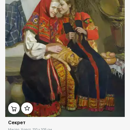
Домен:
rakovgallery.ru
Секрет
Масло, Холст, 110 x 105 см