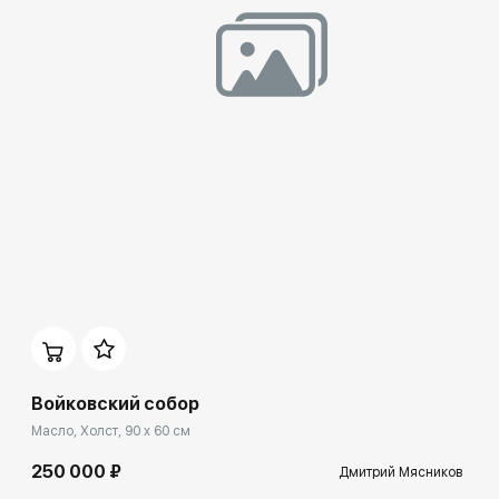
Домен:
rakovgallery.ru
Войковский собор
Масло, Холст, 90 x 60 см
250 000 ₽
Дмитрий Мясников