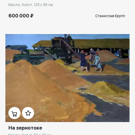
Масло, Холст, 125 x 90 см
600 000 ₽
Станислав Крупп
Домен:
rakovgallery.ru
На зернотоке