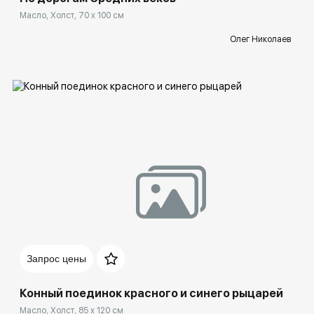
Масло, Холст, 70 x 100 см
Олег Николаев
Домен:
rakovgallery.ru
Запрос цены
Конный поединок красного и синего рыцарей
Масло, Холст, 85 x 120 см