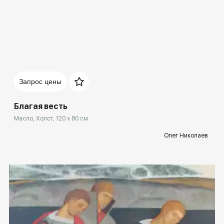
Домен:
rakovgallery.ru
Запрос цены
Благая весть
Масло, Холст, 120 x 80 см
Олег Николаев