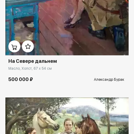
Домен:
rakovgallery.ru
На Севере дальнем
Масло, Холст, 67 x 54 см
500 000 ₽
Александр Бурак