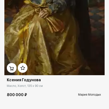
Домен:
rakovgallery.ru
Ксения Годунова
Масло, Холст, 135 x 90 см
800 000 ₽
Мария Молодых