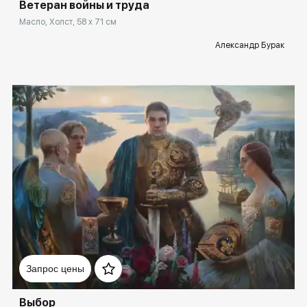
Ветеран войны и труда
Масло, Холст, 58 x 71 см
Александр Бурак
Домен:
rakovgallery.ru
Запрос цены
Выбор