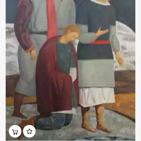
Домен:
rakovgallery.ru