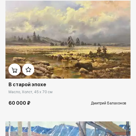
Домен:
rakovgallery.ru
В старой эпохе
Масло, Холст, 45 x 70 см
60 000 ₽
Дмитрий Балахонов