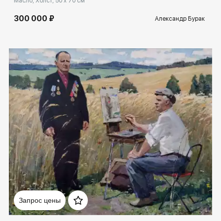
Масло, Холст, 50 x 70 см
300 000 ₽
Александр Бурак
Домен:
rakovgallery.ru
Запрос цены