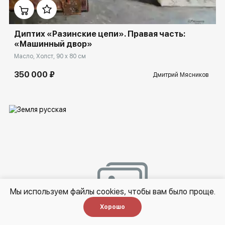
Диптих «Разинские цепи». Правая часть:
«Машинный двор»
Масло, Холст, 90 x 80 см
350 000 ₽
Дмитрий Мясников
Мы используем файлы cookies, чтобы вам было проще.
Домен:
rakovgallery.ru
Хорошо