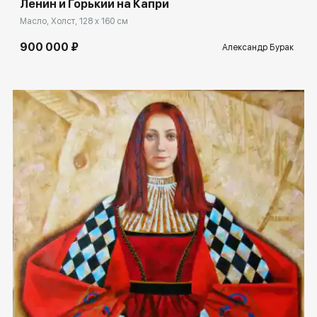
Ленин и Горький на Капри
Масло, Холст, 128 x 160 см
900 000 ₽
Александр Бурак