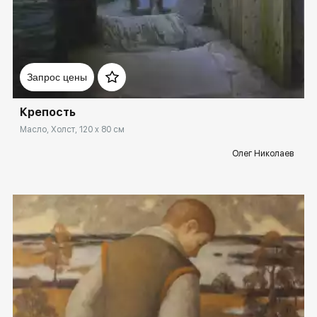
Домен:
rakovgallery.ru
Запрос цены
Крепость
Масло, Холст, 120 x 80 см
Олег Николаев