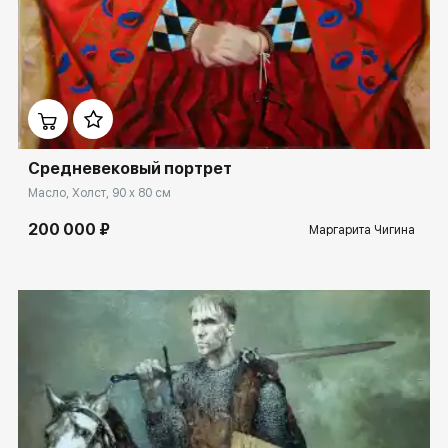
Домен:
rakovgallery.ru
Средневековый портрет
Масло, Холст, 90 x 80 см
200 000 ₽
Маргарита Чигина