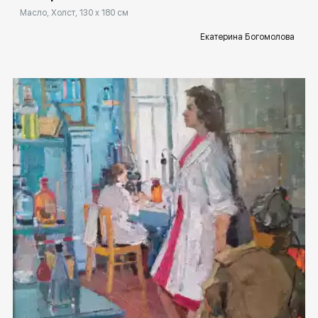
Масло, Холст, 130 x 180 см
Екатерина Богомолова