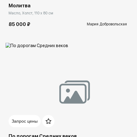
Молитва
Масло, Холст, 110 x 80 см
85 000 ₽
Мария Добровольская
Домен:
rakovgallery.ru
Запрос цены
По дорогам Средних веков