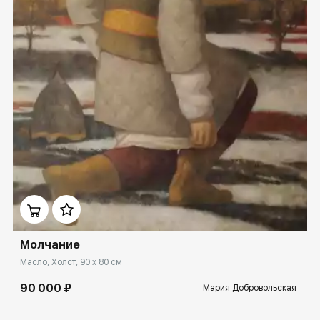
Домен:
rakovgallery.ru
Молчание
Масло, Холст, 90 x 80 см
90 000 ₽
Мария Добровольская