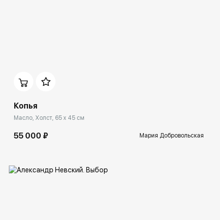
Домен:
rakovgallery.ru
Копья
Масло, Холст, 65 x 45 см
55 000 ₽
Мария Добровольская