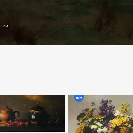
70 см