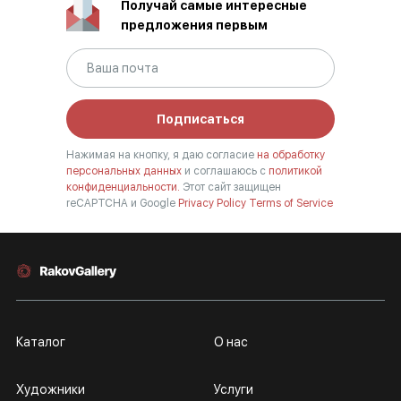
Получай самые интересные
предложения первым
Подписаться
Нажимая на кнопку, я даю согласие
на обработку
персональных данных
и соглашаюсь с
политикой
конфиденциальности.
Этот сайт защищен
reCAPTCHA и Google
Privacy Policy
Terms of Service
Каталог
О нас
Художники
Услуги