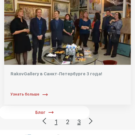
RakovGallery в Санкт-Петербурге 3 года!
Узнать больше
Блог
1
2
3