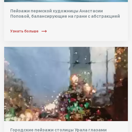
Пейзажи пермской художницы Анастасии
Поповой, балансирующие на грани с абстракцией
Узнать больше
Городские пейзажи столицы Урала глазами