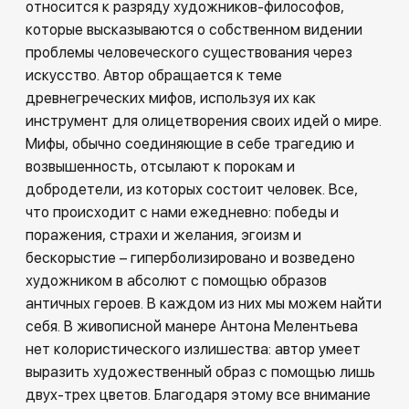
относится к разряду художников-философов,
которые высказываются о собственном видении
проблемы человеческого существования через
искусство. Автор обращается к теме
древнегреческих мифов, используя их как
инструмент для олицетворения своих идей о мире.
Мифы, обычно соединяющие в себе трагедию и
возвышенность, отсылают к порокам и
добродетели, из которых состоит человек. Все,
что происходит с нами ежедневно: победы и
поражения, страхи и желания, эгоизм и
бескорыстие – гиперболизировано и возведено
художником в абсолют с помощью образов
античных героев. В каждом из них мы можем найти
себя. В живописной манере Антона Мелентьева
нет колористического излишества: автор умеет
выразить художественный образ с помощью лишь
двух-трех цветов. Благодаря этому все внимание