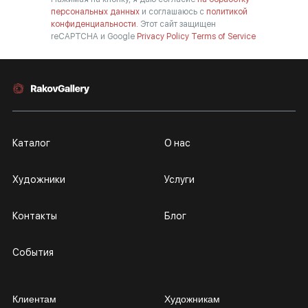
персональных данных
и соглашаюсь с
политикой
конфиденциальности.
Этот сайт защищен
reCAPTCHA и Google
Privacy Policy
Terms of Service
Каталог
О нас
Художники
Услуги
Контакты
Блог
События
Клиентам
Художникам