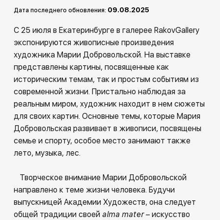
Другие проекты
09.08.2025
Дата последнего обновления:
Rakov
Rakov
С 25 июля в Екатеринбурге в галерее RakovGallery
special
baget
экспонируются живописные произведения
художника Марии Добровольской. На выставке
представлены картины, посвященные как
историческим темам, так и простым событиям из
современной жизни. Пристально наблюдая за
реальным миром, художник находит в нем сюжеты
для своих картин. Основные темы, которые Мария
Добровольская развивает в живописи, посвящены
семье и спорту, особое место занимают также
лето, музыка, лес.
Творческое внимание Марии Добровольской
направлено к теме жизни человека. Будучи
выпускницей Академии Художеств, она следует
общей традиции своей
alma
mater
– искусство