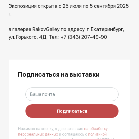
Экспозиция открыта с 25 июля по 5 сентября 2025
г.
в галерее RakovGalley по адресу: г. Екатеринбург,
ул. Горького, 4Д. Тел.: +7 (343) 207-49-90
Подписаться на выставки
Подписаться
Нажимая на кнопку, я даю согласие
на обработку
персональных данных
и соглашаюсь с
политикой