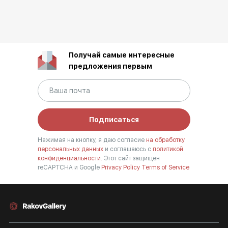
Получай самые интересные
предложения первым
Подписаться
Нажимая на кнопку, я даю согласие
на обработку
персональных данных
и соглашаюсь с
политикой
конфиденциальности.
Этот сайт защищен
reCAPTCHA и Google
Privacy Policy
Terms of Service