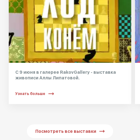
С 9 июня в галерее RakovGallery - выставка
живописи Аллы Липатовой.
Узнать больше
Посмотреть все выставки