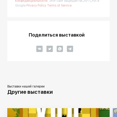
конфиденциальности.
Этот сайт защищен reCAPTCHA и
Google
Privacy Policy
Terms of Service
Поделиться выставкой
Выставки нашей галереи
Другие выставки