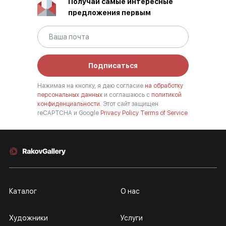
Получай самые интересные
предложения первым
Подписаться
Нажимая на кнопку, я даю согласие
на обработку
персональных данных
и соглашаюсь с
политикой
конфиденциальности.
Этот сайт защищен
reCAPTCHA и Google
Privacy Policy
Terms of Service
Каталог
О нас
Художники
Услуги