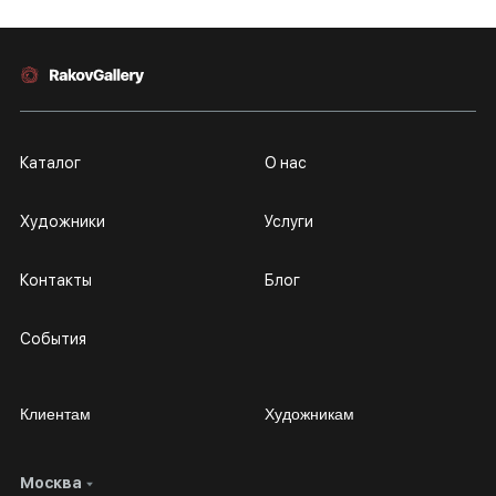
Каталог
О нас
Художники
Услуги
Контакты
Блог
События
Клиентам
Художникам
Москва
Сотрудничество
Личный кабинет