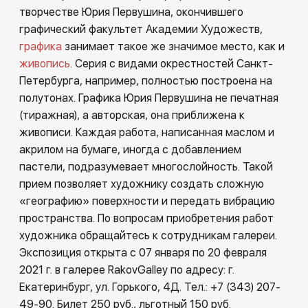
творчестве Юрия Первушина, окончившего
графический факультет Академии Художеств,
графика
занимает такое же значимое место, как и
живопись
. Серия с видами окрестностей Санкт-
Петербурга, например, полностью построена на
полутонах. Графика Юрия Первушина не печатная
(тиражная), а авторская, она приближена к
живописи. Каждая работа, написанная маслом и
акрилом на бумаге, иногда с добавлением
пастели, подразумевает многослойность. Такой
прием позволяет художнику создать сложную
«географию» поверхности и передать вибрацию
пространства. По вопросам приобретения работ
художника обращайтесь к сотрудникам галереи.
Экспозиция открыта с 07 января по 20 февраля
2021 г. в галерее RakovGalley по адресу: г.
Екатеринбург, ул. Горького, 4Д. Тел.: +7 (343) 207-
49-90. Билет 250 руб., льготный 150 руб.