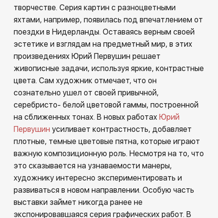
творчестве. Серия картин с разноцветными
яхтами, например, появилась под впечатлением от
поездки в Нидерланды. Оставаясь верным своей
эстетике и взглядам на предметный мир, в этих
произведениях Юрий Первушин решает
живописные задачи, используя яркие, контрастные
цвета. Сам художник отмечает, что он
сознательно ушел от своей привычной,
серебристо- белой цветовой гаммы, построенной
на сближенных тонах. В новых работах
Юрий
Первушин
усиливает контрастность, добавляет
плотные, темные цветовые пятна, которые играют
важную композиционную роль. Несмотря на то, что
это сказывается на узнаваемости манеры,
художнику интересно экспериментировать и
развиваться в новом направлении. Особую часть
выставки займет никогда ранее не
экспонировавшаяся серия графических работ. В