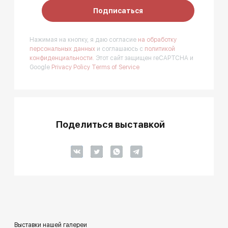
Подписаться
Нажимая на кнопку, я даю согласие
на обработку
персональных данных
и соглашаюсь с
политикой
конфиденциальности.
Этот сайт защищен reCAPTCHA и
Google
Privacy Policy
Terms of Service
Поделиться выставкой
Выставки нашей галереи