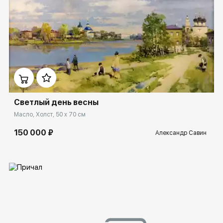
Домен:
rakovgallery.ru
Светлый день весны
Масло, Холст, 50 x 70 см
150 000 ₽
Александр Савин