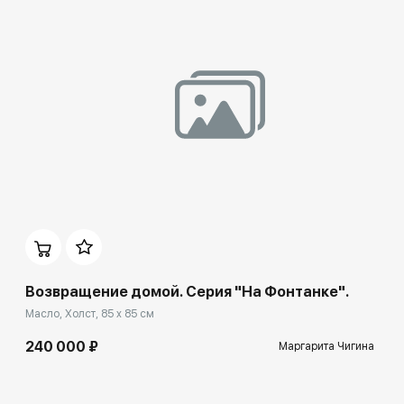
Домен:
rakovgallery.ru
Возвращение домой. Серия "На Фонтанке".
Масло, Холст, 85 x 85 см
240 000 ₽
Маргарита Чигина