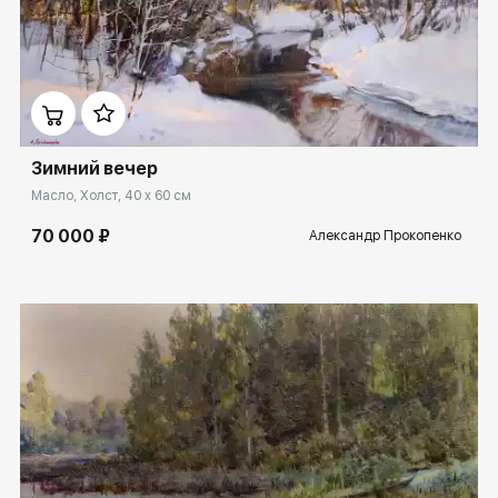
Домен:
rakovgallery.ru
Зимний вечер
Масло, Холст, 40 x 60 см
70 000 ₽
Александр Прокопенко