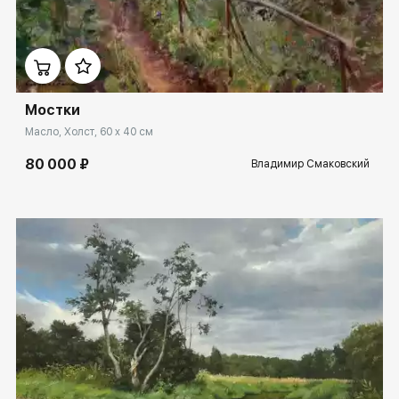
Домен:
rakovgallery.ru
Мостки
Масло, Холст, 60 x 40 см
80 000 ₽
Владимир Смаковский