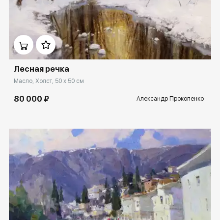
Домен:
rakovgallery.ru
Лесная речка
Масло, Холст, 50 x 50 см
80 000 ₽
Александр Прокопенко