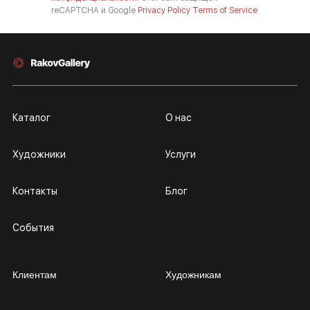
reCAPTCHA и Google
Privacy Policy
Terms of Service
Каталог
О нас
Художники
Услуги
Контакты
Блог
События
Клиентам
Художникам