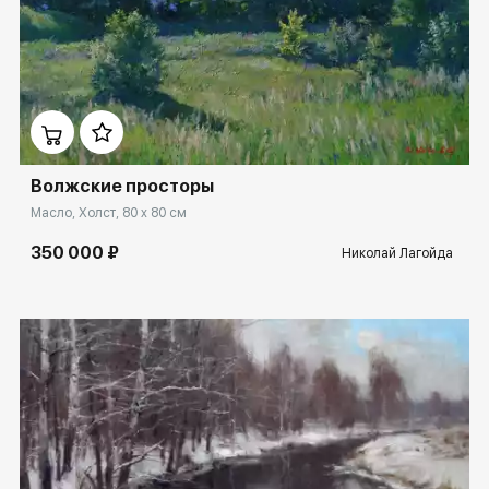
Домен:
rakovgallery.ru
Волжские просторы
Масло, Холст, 80 x 80 см
350 000 ₽
Николай Лагойда