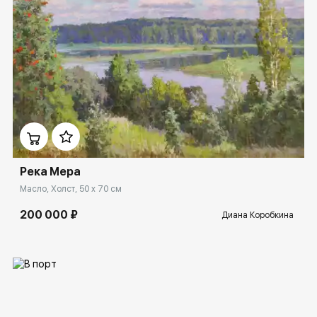
Домен:
rakovgallery.ru
Река Мера
Масло, Холст, 50 x 70 см
200 000 ₽
Диана Коробкина