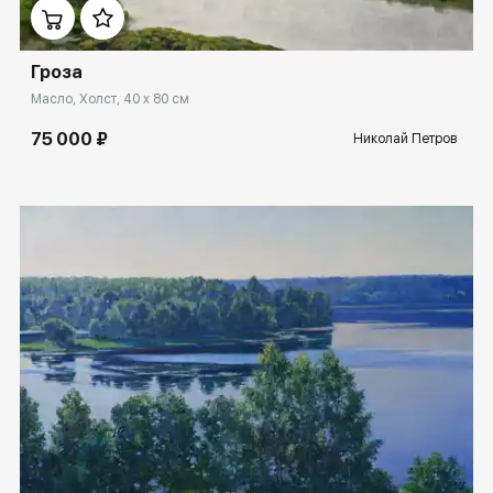
Гроза
Масло, Холст, 40 x 80 см
75 000 ₽
Николай Петров