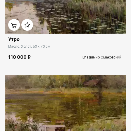
Домен:
rakovgallery.ru
Утро
Масло, Холст, 50 x 70 см
110 000 ₽
Владимир Смаковский