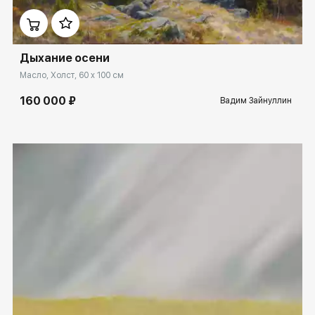
Дыхание осени
Масло, Холст, 60 x 100 см
160 000 ₽
Вадим Зайнуллин