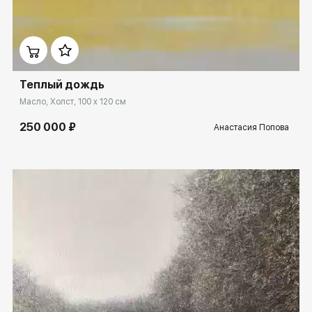
Домен:
rakovgallery.ru
Теплый дождь
Масло, Холст, 100 x 120 см
250 000 ₽
Анастасия Попова