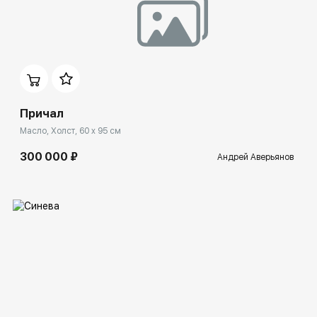
Домен:
rakovgallery.ru
Причал
Масло, Холст, 60 x 95 см
300 000 ₽
Андрей Аверьянов