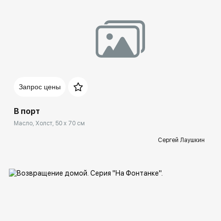
Домен:
rakovgallery.ru
Запрос цены
В порт
Масло, Холст, 50 x 70 см
Сергей Лаушкин