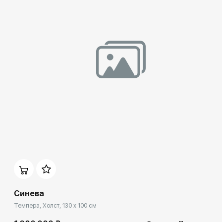
Домен:
rakovgallery.ru
Синева
Темпера, Холст, 130 x 100 см