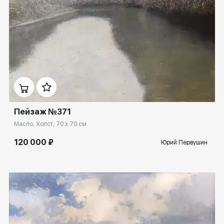
Домен:
rakovgallery.ru
Пейзаж №371
Масло, Холст, 70 x 70 см
120 000 ₽
Юрий Первушин