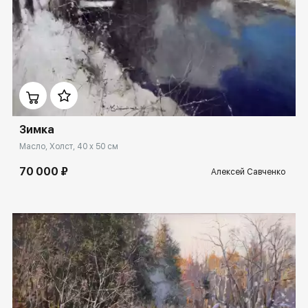
Домен:
rakovgallery.ru
Зимка
Масло, Холст, 40 x 50 см
70 000 ₽
Алексей Савченко