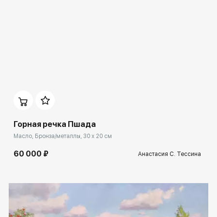
Домен:
rakovgallery.ru
Горная речка Пшада
Масло, Бронза/металлы, 30 x 20 см
60 000 ₽
Анастасия С. Тессина