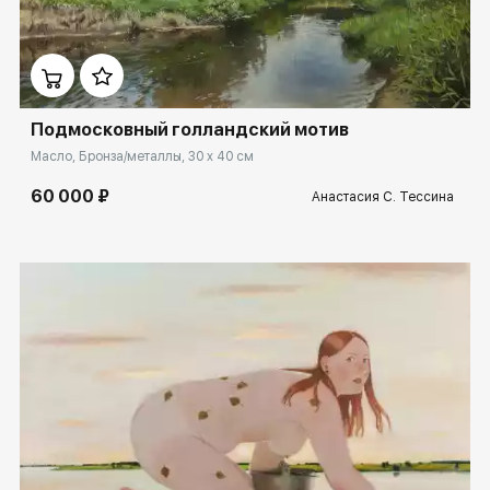
Домен:
rakovgallery.ru
Подмосковный голландский мотив
Масло, Бронза/металлы, 30 x 40 см
60 000 ₽
Анастасия С. Тессина