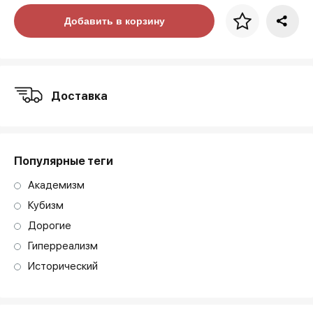
Цена за багет
Добавить в корзину
art. NA003.1.099
Доставка
Популярные теги
Академизм
Кубизм
Дорогие
Гиперреализм
Исторический