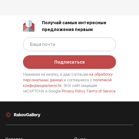
Получай самые интересные
предложения первым
Подписаться
Нажимая на кнопку, я даю согласие
на обработку
персональных данных
и соглашаюсь с
политикой
конфиденциальности.
Этот сайт защищен
reCAPTCHA и Google
Privacy Policy
Terms of Service