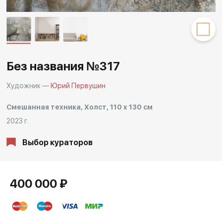
Другие проекты
Rakov
Rakov
special
baget
Без названия №317
Художник —
Юрий Первушин
Смешанная техника, Холст, 110 x 130 см
2023 г.
Выбор кураторов
400 000 ₽