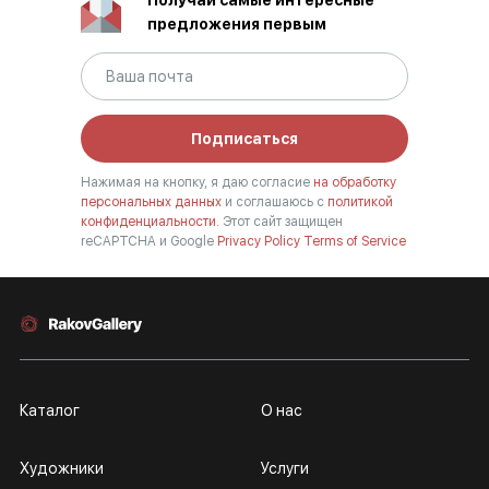
Получай самые интересные
предложения первым
Подписаться
Нажимая на кнопку, я даю согласие
на обработку
персональных данных
и соглашаюсь с
политикой
конфиденциальности.
Этот сайт защищен
reCAPTCHA и Google
Privacy Policy
Terms of Service
Каталог
О нас
Художники
Услуги