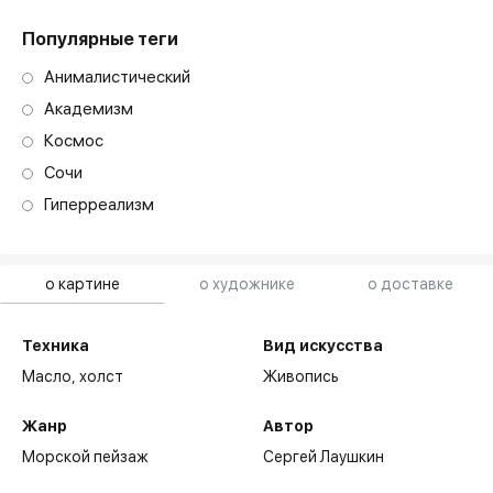
Популярные теги
Анималистический
Академизм
Космос
Сочи
Гиперреализм
о картине
о художнике
о доставке
Техника
Вид искусства
Масло,
холст
Живопись
Жанр
Автор
Морской пейзаж
Сергей Лаушкин