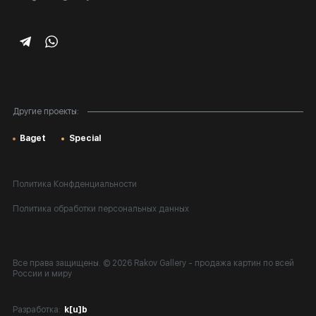
Корпоративным клиентам
Карта сайта
Другие проекты:
Baget
Special
Политика Конфденциальности
Политика обработки персональных данных
Все права защищены. © 2026 Rakov Gallery
- продажа картин по всей
России и миру
Разработка:
k[u]b