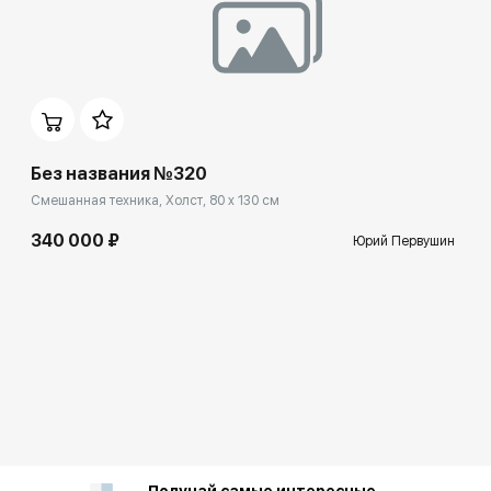
Групповые выставки
Без названия №320
Смешанная техника, Холст, 80 x 130 см
340 000 ₽
Юрий Первушин