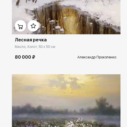
Домен:
rakovgallery.ru
Лесная речка
Масло, Холст, 50 x 50 см
80 000 ₽
Александр Прокопенко