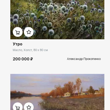
Домен:
rakovgallery.ru
Утро
Масло, Холст, 80 x 80 см
200 000 ₽
Александр Прокопенко
Домен:
rakovgallery.ru