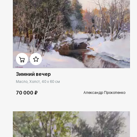
атмосфера» .
Домен:
rakovgallery.ru
Зимний вечер
Масло, Холст, 40 x 60 см
70 000 ₽
Александр Прокопенко