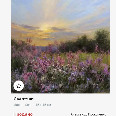
Домен:
rakovgallery.ru
Иван-чай
Масло, Холст, 45 x 45 см
Продано
Александр Прокопенко