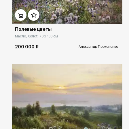
Домен:
rakovgallery.ru
Полевые цветы
Масло, Холст, 70 x 100 см
200 000 ₽
Александр Прокопенко