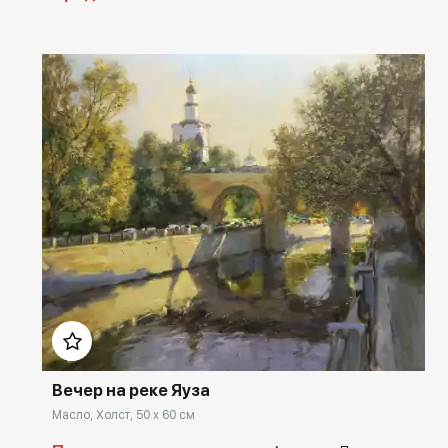
Домен:
rakovgallery.ru
Вечер на реке Яуза
Масло, Холст, 50 x 60 см