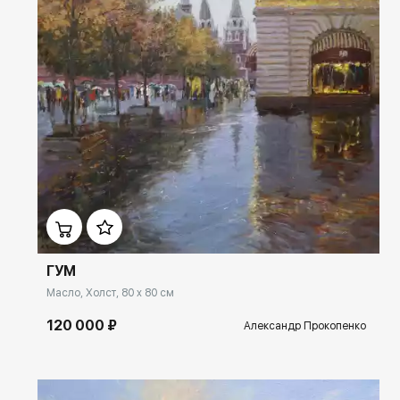
Домен:
rakovgallery.ru
ГУМ
Масло, Холст, 80 x 80 см
120 000 ₽
Александр Прокопенко