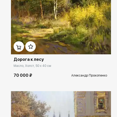
Домен:
rakovgallery.ru
Дорога к лесу
Масло, Холст, 50 x 40 см
70 000 ₽
Александр Прокопенко