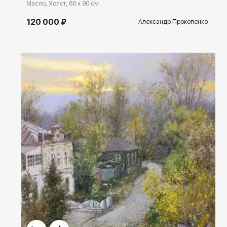
Масло, Холст, 60 x 90 см
120 000 ₽
Александр Прокопенко
Домен:
rakovgallery.ru