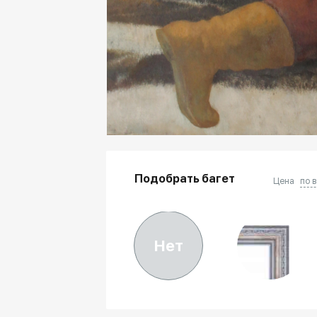
Подобрать багет
Цена
по 
Нет