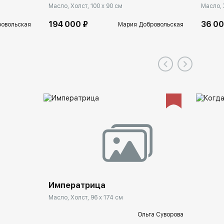
Масло, Холст, 100 x 90 см
Масло, 
194 000 ₽
36 00
овольская
Мария Добровольская
Императрица
Масло, Холст, 96 x 174 см
Ольга Суворова