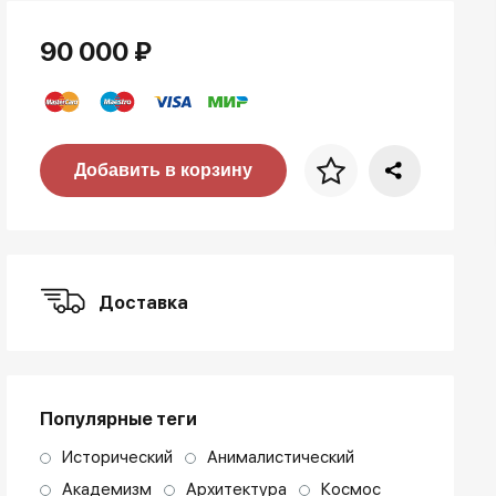
90 000 ₽
Цена за багет
Добавить в корзину
art. NA003.1.099
Доставка
Популярные теги
Исторический
Анималистический
Академизм
Архитектура
Космос