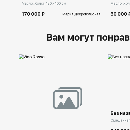
Масло, Холст, 130 x 100 см
Масло, Холс
170 000 ₽
50 000 
Мария Добровольская
Вам могут понрав
Без наз
Смешанная 