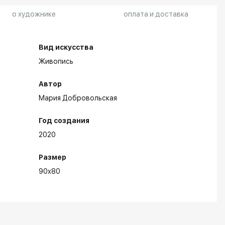
о художнике
оплата и доставка
Вид искусства
Живопись
Автор
Мария Добровольская
Год создания
2020
Размер
90x80
бранные выставки: