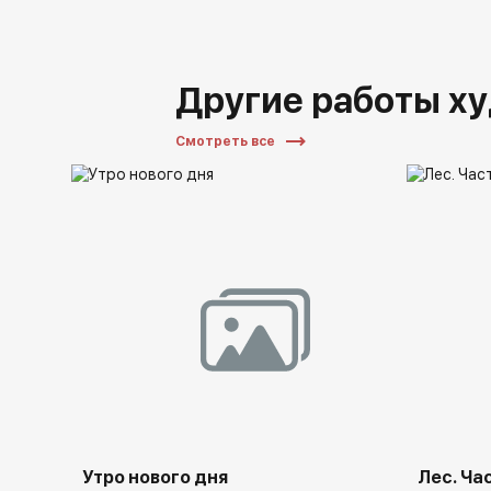
Другие работы х
Смотреть все
Утро нового дня
Лес. Ча