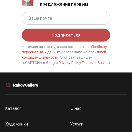
предложения первым
Подписаться
Нажимая на кнопку, я даю согласие
на обработку
персональных данных
и соглашаюсь с
политикой
конфиденциальности.
Этот сайт защищен
reCAPTCHA и Google
Privacy Policy
Terms of Service
Каталог
О нас
Художники
Услуги