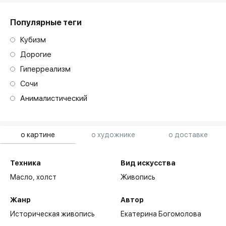
Популярные теги
Кубизм
Дорогие
Гиперреализм
Сочи
Анималистический
о картине
о художнике
о доставке
Техника
Вид искусства
Масло,
холст
Живопись
Жанр
Автор
Историческая живопись
Екатерина Богомолова