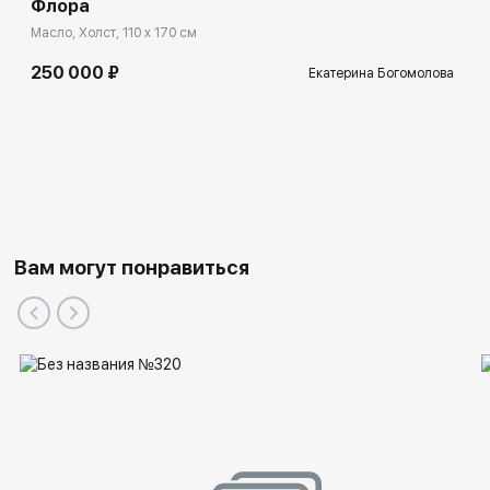
Флора
Масло, Холст, 110 x 170 см
250 000 ₽
Екатерина Богомолова
Вам могут понравиться