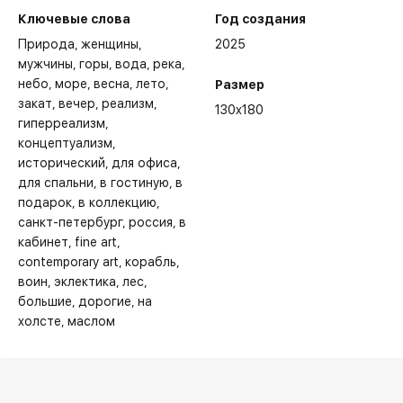
Ключевые слова
Год создания
Природа
женщины
2025
мужчины
горы
вода
река
небо
море
весна
лето
Размер
закат
вечер
реализм
130x180
гиперреализм
концептуализм
исторический
для офиса
для спальни
в гостиную
в
подарок
в коллекцию
санкт-петербург
россия
в
кабинет
fine art
contemporary art
корабль
воин
эклектика
лес
большие
дорогие
на
холсте
маслом