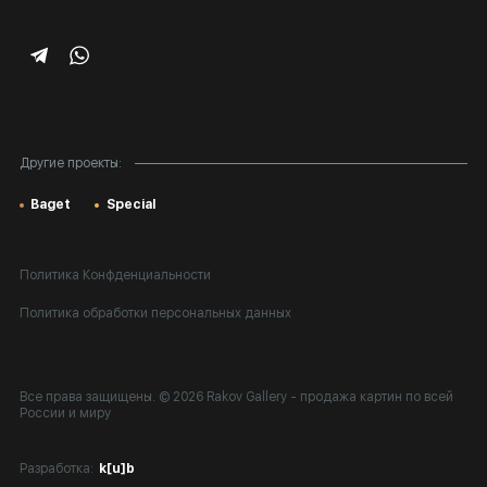
Корпоративным клиентам
Карта сайта
Другие проекты:
Baget
Special
Политика Конфденциальности
Политика обработки персональных данных
Все права защищены. © 2026 Rakov Gallery
- продажа картин по всей
России и миру
Разработка:
k[u]b