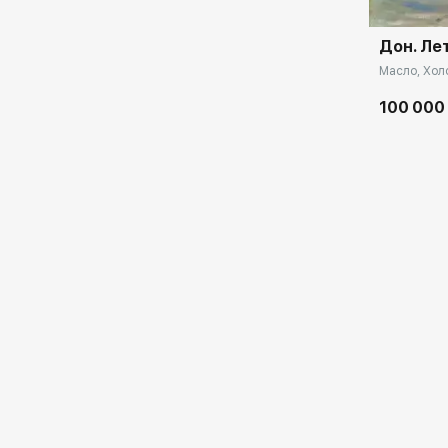
Дон. Ле
Масло, Холс
100 000