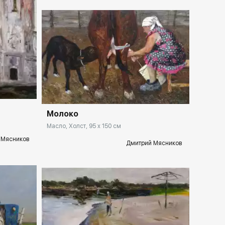
llery.ru
Домен:
rakovgallery.ru
Молоко
Масло, Холст, 95 x 150 см
 Мясников
Дмитрий Мясников