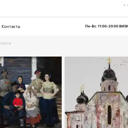
4-
Контакты
Пн-Вс: 11:00-20:00 ВИ
ников
rakovgallery.ru