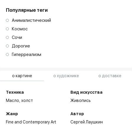
Популярные теги
Анималистический
Космос
Сочи
Дорогие
Гиперреализм
о картине
о художнике
о доставке
Техника
Вид искусства
Масло,
холст
Живопись
Жанр
Автор
Fine and Contemporary Art
Сергей Лаушкин