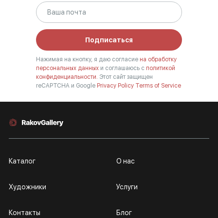
Подписаться
Нажимая на кнопку, я даю согласие
на обработку
персональных данных
и соглашаюсь с
политикой
конфиденциальности.
Этот сайт защищен
reCAPTCHA и Google
Privacy Policy
Terms of Service
Каталог
О нас
Художники
Услуги
Контакты
Блог