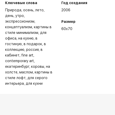
Ключевые слова
Год создания
Природа
осень
лето
2006
день
утро
экспрессионизм
Размер
концептуализм
картины в
60x70
стиле минимализм
для
офиса
на кухню
в
гостиную
в подарок
в
коллекцию
россия
в
кабинет
fine art
contemporary art
екатеринбург
коровы
на
холсте
маслом
картины в
стиле лофт
для серого
интерьера
для кухни