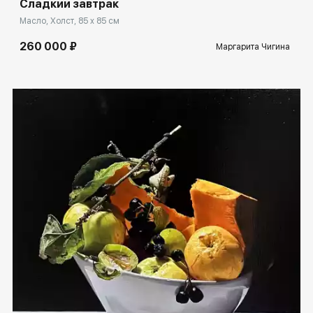
Сладкий завтрак
Масло, Холст, 85 x 85 см
260 000 ₽
Маргарита Чигина