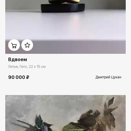
Домен:
rakovgallery.ru
Вдвоем
Литье, Гипс, 22 x 15 см
90 000 ₽
Дмитрий Цукан