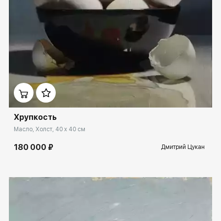
Домен:
rakovgallery.ru
Хрупкость
Масло, Холст, 40 x 40 см
180 000 ₽
Дмитрий Цукан