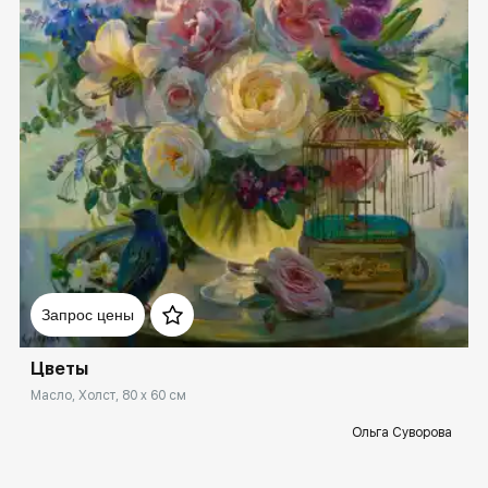
Домен:
rakovgallery.ru
Запрос цены
Цветы
Масло, Холст, 80 x 60 см
Ольга Суворова