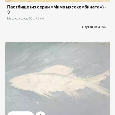
Пастбище (из серии «Мимо мясокомбината») -
3
Масло, Холст, 60 x 70 см
Сергей Лаушкин
Домен:
rakovgallery.ru