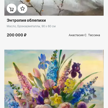
Энтропия облепихи
Масло, Бронза/металлы, 90 x 60 см
200 000 ₽
Анастасия С. Тессина