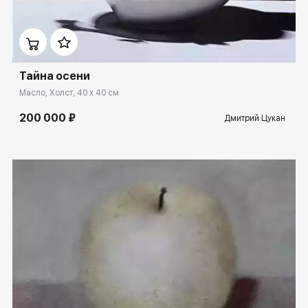
Домен:
rakovgallery.ru
Тайна осени
Масло, Холст, 40 x 40 см
200 000 ₽
Дмитрий Цукан