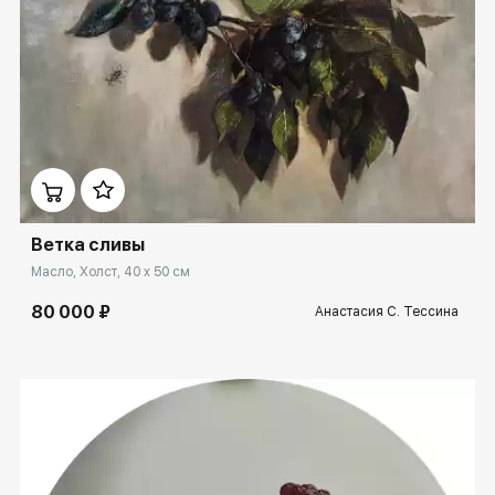
Домен:
rakovgallery.ru
Ветка сливы
Масло, Холст, 40 x 50 см
80 000 ₽
Анастасия С. Тессина