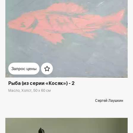
Домен:
rakovgallery.ru
Запрос цены
Рыба (из серии «Косяк») - 2
Масло, Холст, 50 x 60 см
Сергей Лаушкин