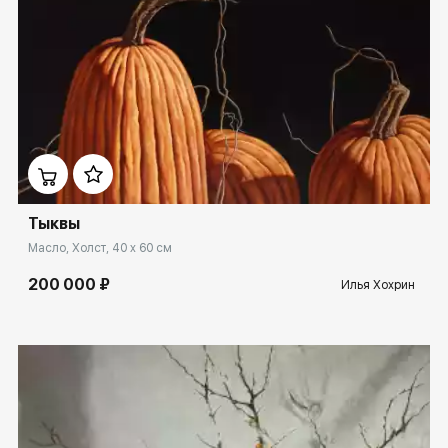
Домен:
rakovgallery.ru
Тыквы
Масло, Холст, 40 x 60 см
200 000 ₽
Илья Хохрин