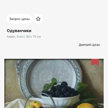
Домен:
rakovgallery.ru
Запрос цены
Одуванчики
Акрил, Холст, 60 x 70 см
Дмитрий Цукан