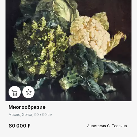
Домен:
rakovgallery.ru
Многообразие
Масло, Холст, 50 x 50 см
80 000 ₽
Анастасия С. Тессина