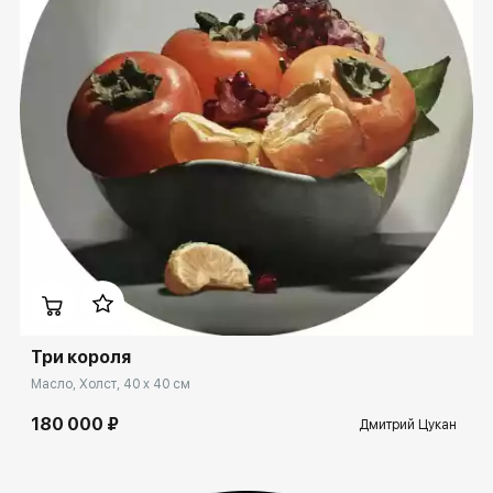
Домен:
rakovgallery.ru
Три короля
Масло, Холст, 40 x 40 см
180 000 ₽
Дмитрий Цукан