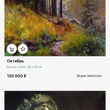
Домен:
rakovgallery.ru
Октябрь
Масло, Холст, 90 x 55 см
120 000 ₽
Вадим Зайнуллин