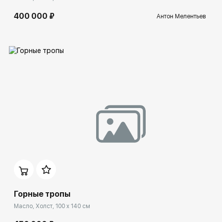
400 000 ₽
Антон Мелентьев
Домен:
rakovgallery.ru
Горные тропы
Масло, Холст, 100 x 140 см