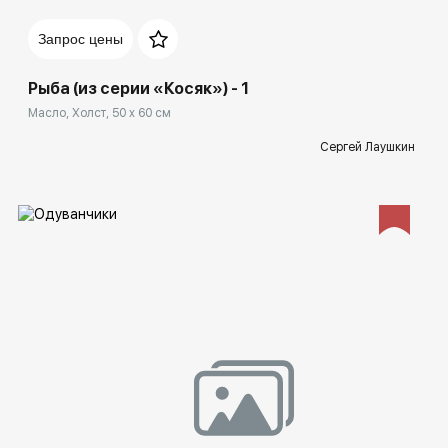
Домен:
rakovgallery.ru
Запрос цены
Рыба (из серии «Косяк») - 1
Масло, Холст, 50 x 60 см
Сергей Лаушкин