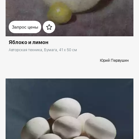
Домен:
rakovgallery.ru
Запрос цены
Яблоко и лимон
Авторская техника, Бумага, 41 x 50 см
Юрий Первушин