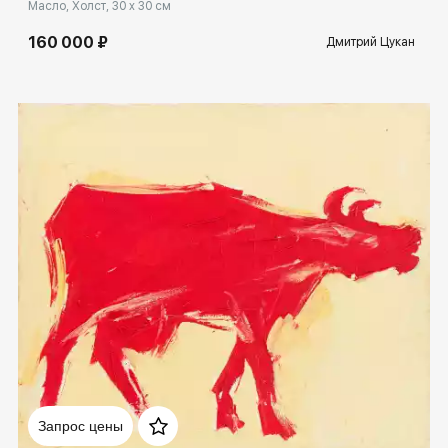
Масло, Холст, 30 x 30 см
160 000 ₽
Дмитрий Цукан
Домен:
rakovgallery.ru
Запрос цены