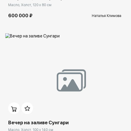
Масло, Холст, 120 x 80 см
600 000 ₽
Наталья Климова
Домен:
rakovgallery.ru
Вечер на заливе Сунгари
Масло, Холст, 100 x 140 см