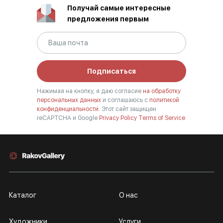
Получай самые интересные
предложения первым
Подписаться
Нажимая на кнопку, я даю согласие
на обработку
персональных данных
и соглашаюсь с
политикой
конфиденциальности.
Этот сайт защищен
reCAPTCHA и Google
Privacy Policy
Terms of Service
Каталог
О нас
Художники
Услуги