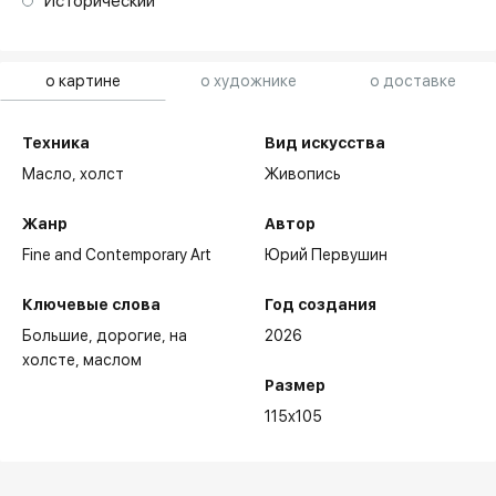
Исторический
о картине
о художнике
о доставке
Техника
Вид искусства
Масло,
холст
Живопись
Жанр
Автор
Fine and Contemporary Art
Юрий Первушин
Ключевые слова
Год создания
Большие
дорогие
на
2026
холсте
маслом
Размер
115x105