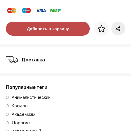
Цена за багет
Добавить в корзину
art. NA003.1.099
Доставка
Популярные теги
Анималистический
Космос
Академизм
Дорогие