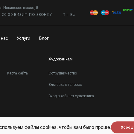
м. Ильинское шоссе, 8
0-20:00 ВИЗИТ ПО ЗВОНКУ
Пн-Вс
 нас
Услуги
Блог
Художникам
Карта сайта
Сотрудничество
Выставка в галерее
Вход в кабинет художника
спользуем файлы cookies, чтобы вам было проще.
Хорош