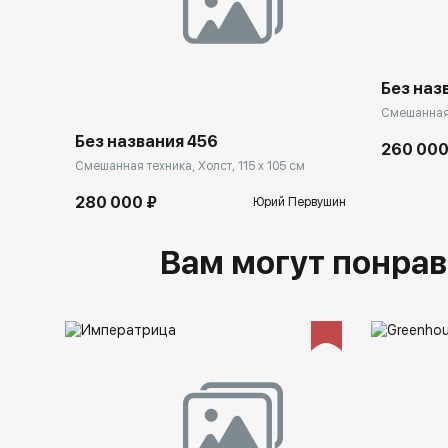
Без наз
Смешанная 
Без названия 456
260 000
Смешанная техника, Холст, 115 x 105 см
280 000 ₽
Юрий Первушин
Вам могут понрав