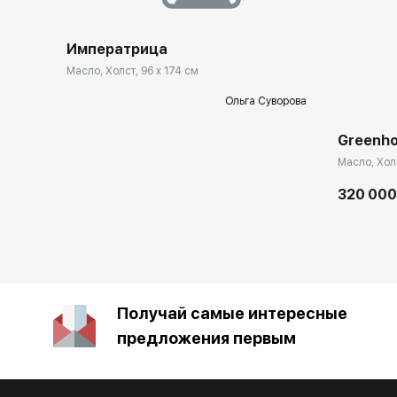
Императрица
Масло, Холст, 96 x 174 см
Ольга Суворова
Greenho
Масло, Холс
320 000
Получай самые интересные
предложения первым