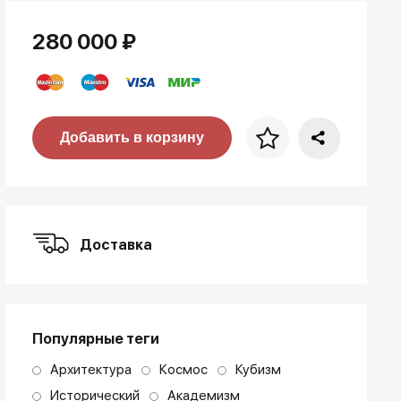
280 000 ₽
Цена за багет
Добавить в корзину
art. NA003.1.099
Доставка
Популярные теги
Архитектура
Космос
Кубизм
Исторический
Академизм