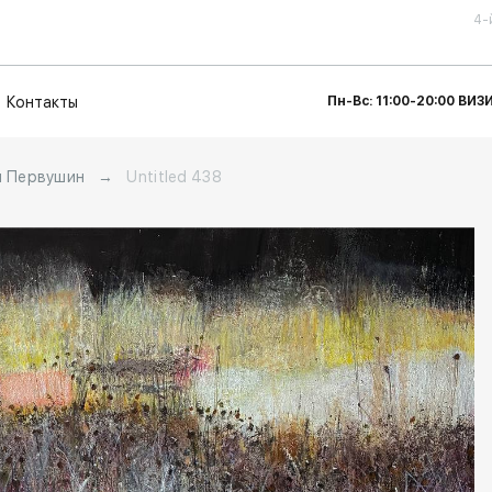
4-
Контакты
Пн-Вс: 11:00-20:00 ВИ
 Первушин
→
Untitled 438