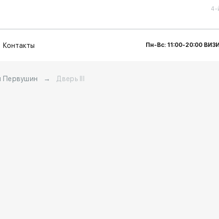
4-
Контакты
Пн-Вс: 11:00-20:00 ВИ
 Первушин
→
Дверь III