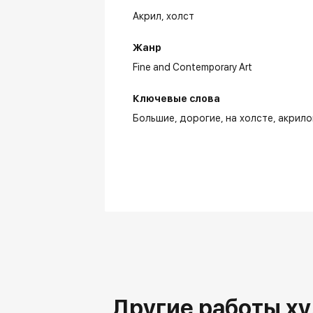
Акрил,
холст
Жанр
Fine and Contemporary Art
Ключевые слова
Большие
дорогие
на холсте
акрил
Другие работы х