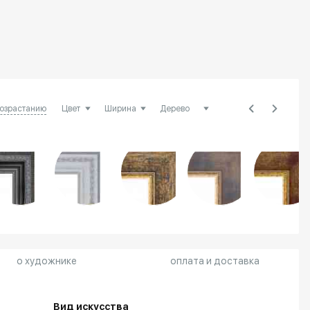
возрастанию
о художнике
оплата и доставка
Вид искусства