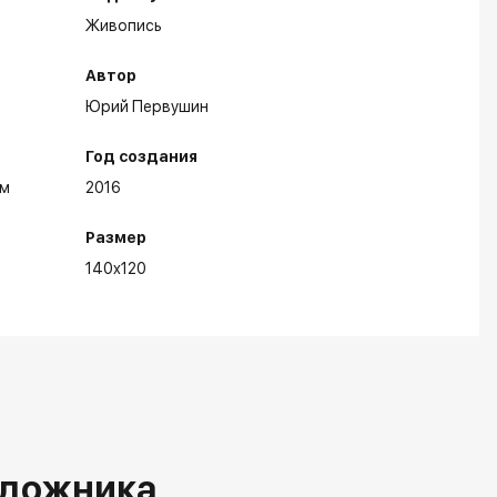
Живопись
Автор
Юрий Первушин
Год создания
ом
2016
Размер
140x120
удожника