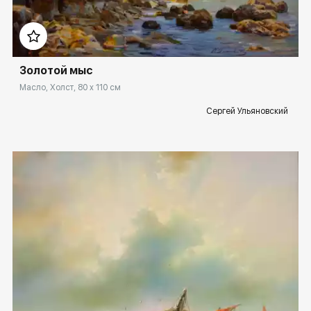
Домен:
rakovgallery.ru
Золотой мыс
Масло, Холст, 80 x 110 см
Сергей Ульяновский