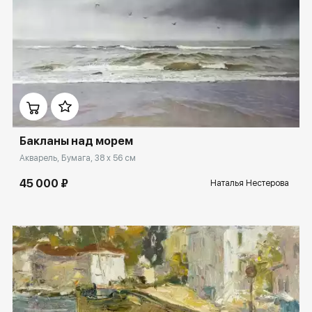
Домен:
rakovgallery.ru
Бакланы над морем
Акварель, Бумага, 38 x 56 см
45 000 ₽
Наталья Нестерова