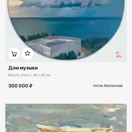
Домен:
rakovgallery.ru
Дом музыки
Масло, Холст, 90 x 90 см
300 000 ₽
Антон Мелентьев