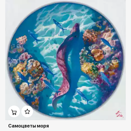
Домен:
rakovgallery.ru
Самоцветы моря