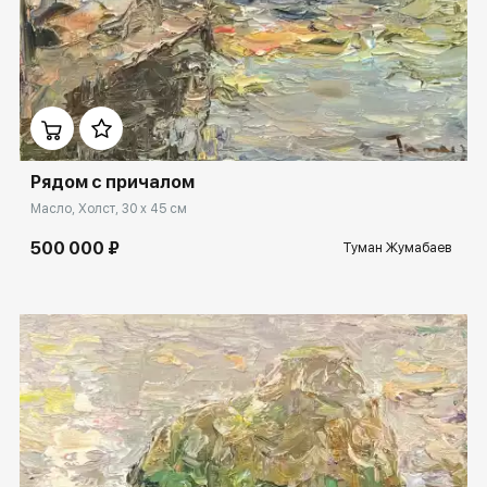
Домен:
rakovgallery.ru
Рядом с причалом
Масло, Холст, 30 x 45 см
500 000 ₽
Туман Жумабаев