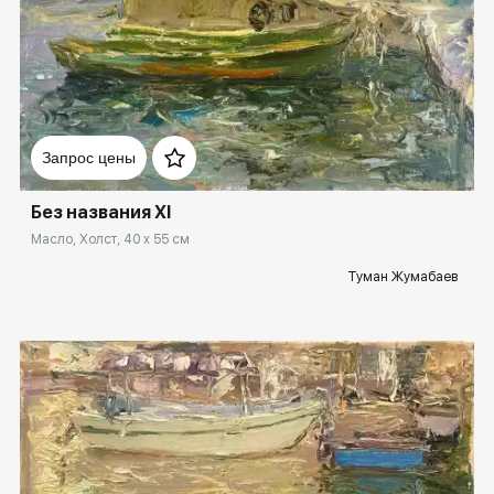
Домен:
rakovgallery.ru
Запрос цены
Без названия XI
Масло, Холст, 40 x 55 см
Туман Жумабаев