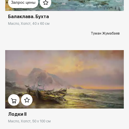
Запрос цены
Балаклава. Бухта
Масло, Холст, 40 x 60 см
Туман Жумабаев
Домен:
rakovgallery.ru
Лодки II
Масло, Холст, 50 x 100 см