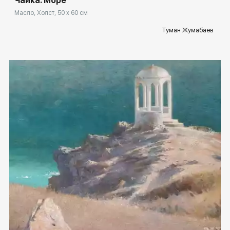
Чайка. Море
Масло, Холст, 50 x 60 см
Туман Жумабаев