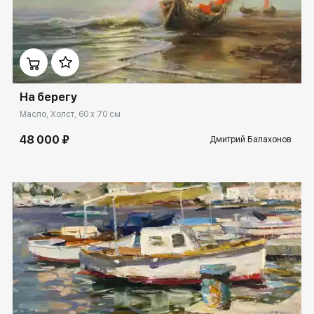
Домен:
rakovgallery.ru
На берегу
Масло, Холст, 60 x 70 см
48 000 ₽
Дмитрий Балахонов