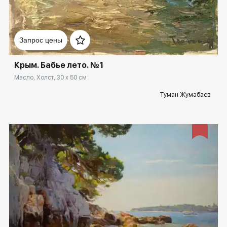
Домен:
rakovgallery.ru
Запрос цены
Крым. Бабье лето. №1
Масло, Холст, 30 x 50 см
Туман Жумабаев