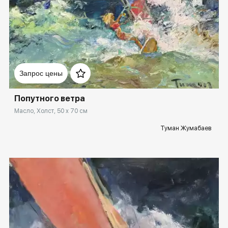
Домен:
rakovgallery.ru
Запрос цены
Попутного ветра
Масло, Холст, 50 x 70 см
Туман Жумабаев