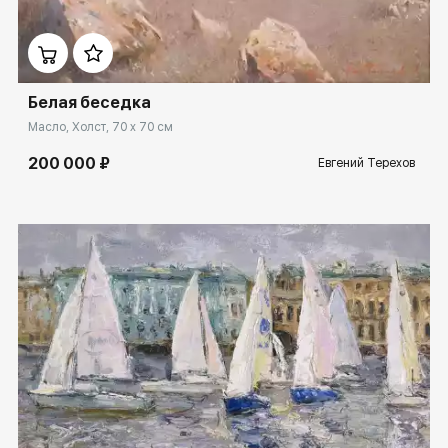
Домен:
rakovgallery.ru
Белая беседка
Масло, Холст, 70 x 70 см
200 000 ₽
Евгений Терехов