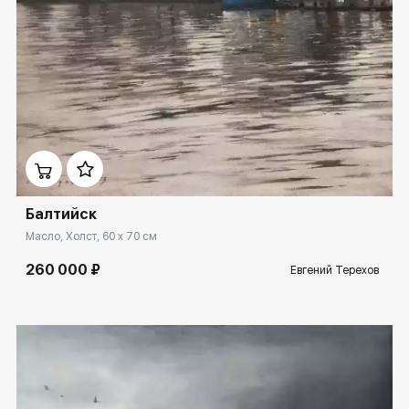
Домен:
rakovgallery.ru
Балтийск
Масло, Холст, 60 x 70 см
260 000 ₽
Евгений Терехов