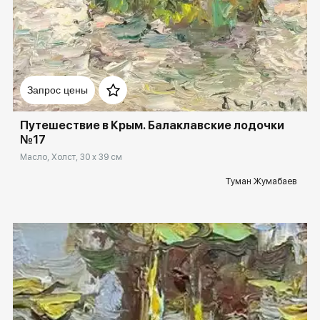
Домен:
rakovgallery.ru
Запрос цены
Путешествие в Крым. Балаклавские лодочки
№17
Масло, Холст, 30 x 39 см
Туман Жумабаев