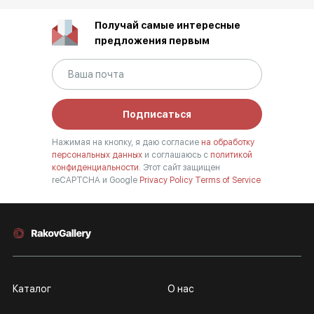
Получай самые интересные
предложения первым
Подписаться
Нажимая на кнопку, я даю согласие
на обработку
персональных данных
и соглашаюсь с
политикой
конфиденциальности.
Этот сайт защищен
reCAPTCHA и Google
Privacy Policy
Terms of Service
Каталог
О нас