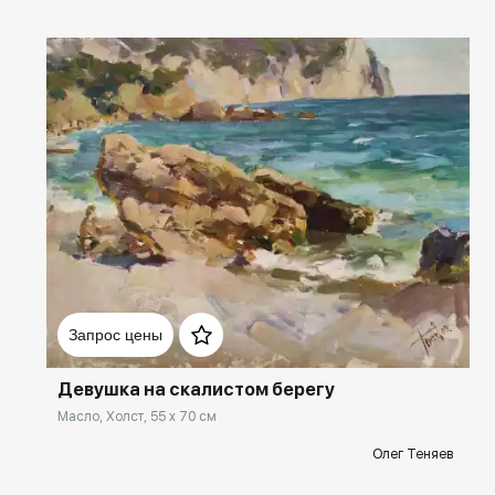
Домен:
rakovgallery.ru
Запрос цены
Девушка на скалистом берегу
Масло, Холст, 55 x 70 см
Олег Теняев