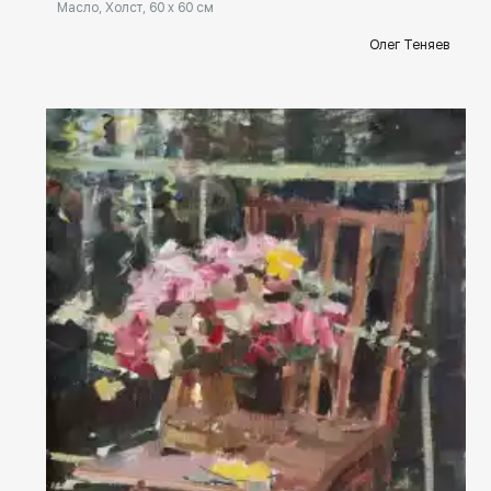
Масло, Холст, 60 x 60 см
Олег Теняев