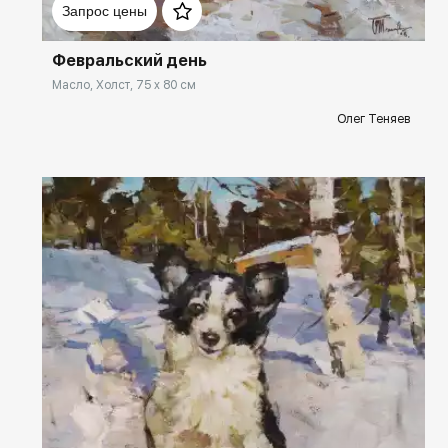
Запрос цены
Февральский день
Масло, Холст, 75 x 80 см
Олег Теняев