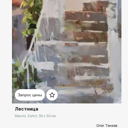
Домен:
rakovgallery.ru
Запрос цены
Лестница
Масло, Холст, 50 x 30 см
Олег Теняев