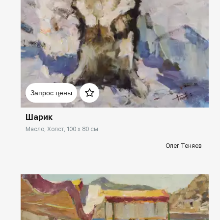
Домен:
rakovgallery.ru
Запрос цены
Шарик
Масло, Холст, 100 x 80 см
Олег Теняев