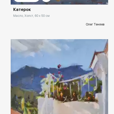
Катерок
Масло, Холст, 60 x 50 см
Олег Теняев