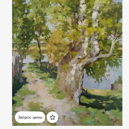
Домен:
rakovgallery.ru
Запрос цены