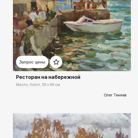
Домен:
rakovgallery.ru
Запрос цены
Ресторан на набережной
Масло, Холст, 55 x 65 см
Олег Теняев