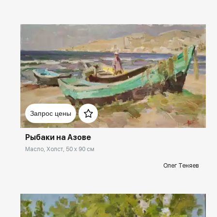
Домен:
rakovgallery.ru
Запрос цены
Рыбаки на Азове
Масло, Холст, 50 x 90 см
Олег Теняев