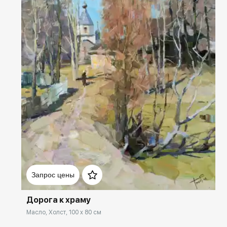
Домен:
rakovgallery.ru
Запрос цены
Дорога к храму
Масло, Холст, 100 x 80 см