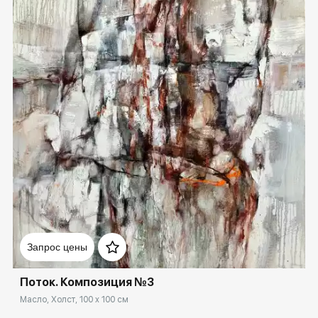
Домен:
rakovgallery.ru
Запрос цены
Поток. Композиция №3
Масло, Холст, 100 x 100 см