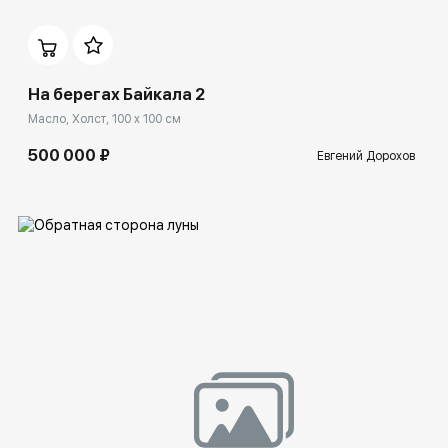
Домен:
rakovgallery.ru
На берегах Байкала 2
Масло, Холст, 100 x 100 см
500 000 ₽
Евгений Дорохов