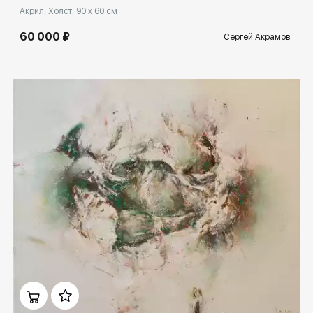
Акрил, Холст, 90 x 60 см
60 000 ₽
Сергей Акрамов
Домен:
rakovgallery.ru