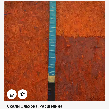
Домен:
rakovgallery.ru
Скалы Ольхона. Расщелина