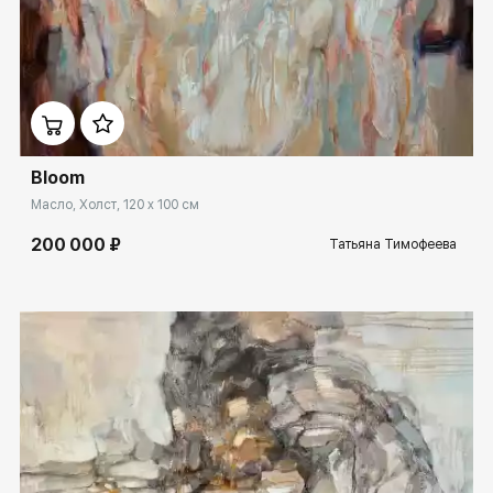
Домен:
rakovgallery.ru
Bloom
Масло, Холст, 120 x 100 см
200 000 ₽
Татьяна Тимофеева