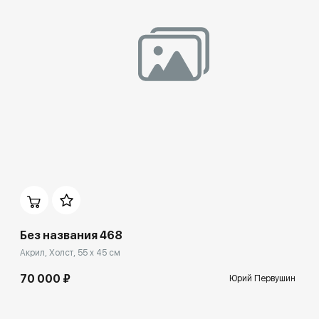
Домен:
rakovgallery.ru
Без названия 468
Акрил, Холст, 55 x 45 см
70 000 ₽
Юрий Первушин