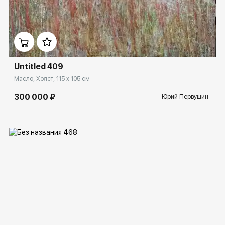
Домен:
rakovgallery.ru
Untitled 409
Масло, Холст, 115 x 105 см
300 000 ₽
Юрий Первушин