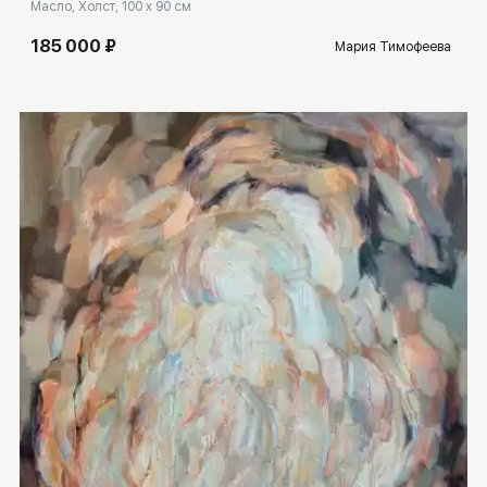
Масло, Холст, 100 x 90 см
185 000 ₽
Мария Тимофеева