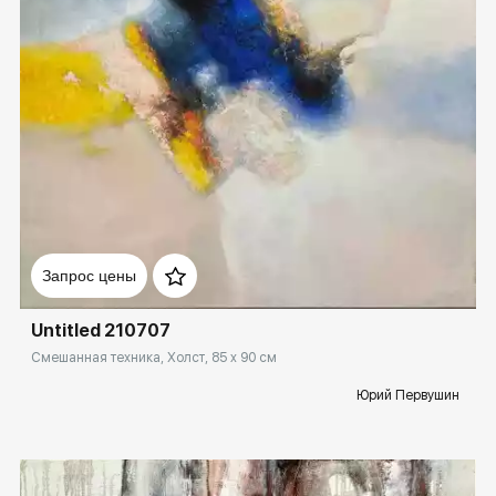
Домен:
rakovgallery.ru
Запрос цены
Untitled 210707
Смешанная техника, Холст, 85 x 90 см
Юрий Первушин