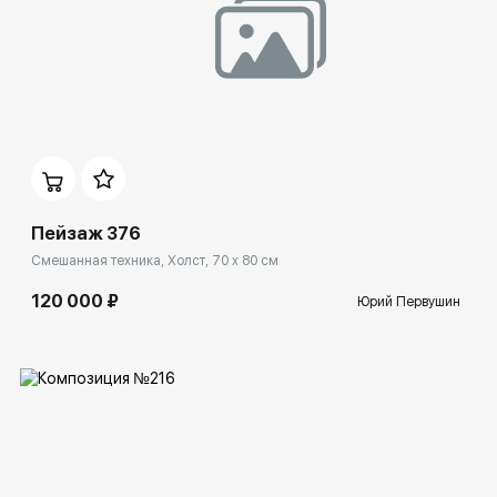
Домен:
rakovgallery.ru
Пейзаж 376
Смешанная техника, Холст, 70 x 80 см
120 000 ₽
Юрий Первушин