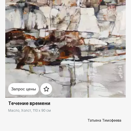
Домен:
rakovgallery.ru
Запрос цены
Течение времени
Масло, Холст, 110 x 90 см
Татьяна Тимофеева