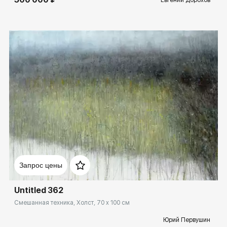
Домен:
rakovgallery.ru
Запрос цены
Untitled 362
Смешанная техника, Холст, 70 x 100 см
Юрий Первушин