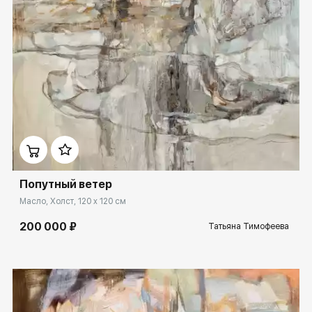
Домен:
rakovgallery.ru
Попутный ветер
Масло, Холст, 120 x 120 см
200 000 ₽
Татьяна Тимофеева