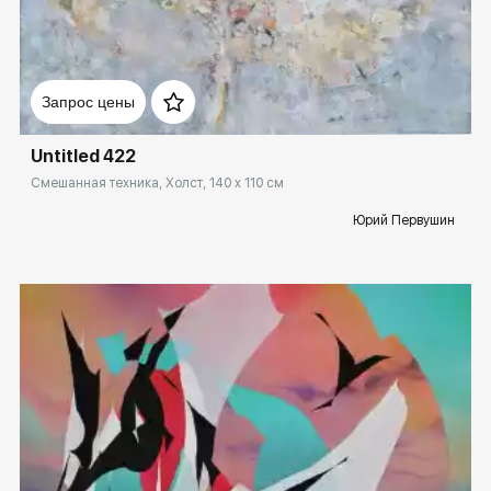
Домен:
rakovgallery.ru
Запрос цены
Untitled 422
Смешанная техника, Холст, 140 x 110 см
Юрий Первушин