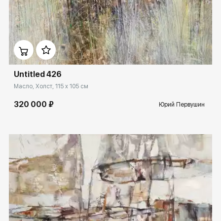
Домен:
rakovgallery.ru
Untitled 426
Масло, Холст, 115 x 105 см
320 000 ₽
Юрий Первушин