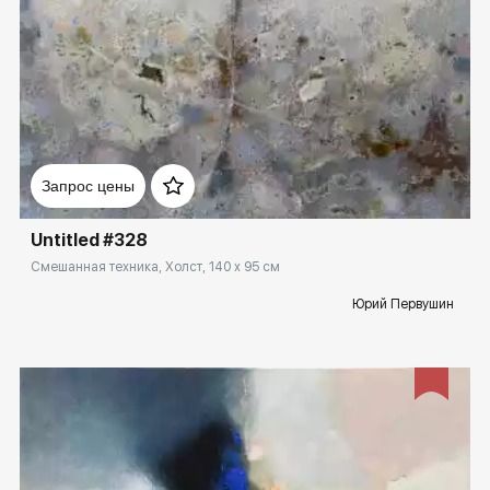
Домен:
rakovgallery.ru
Запрос цены
Untitled #328
Смешанная техника, Холст, 140 x 95 см
Юрий Первушин