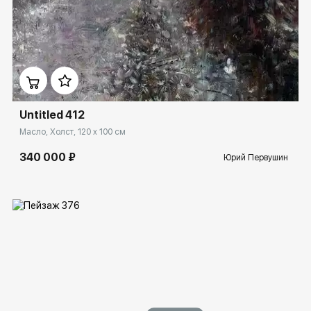
Домен:
rakovgallery.ru
Untitled 412
Масло, Холст, 120 x 100 см
340 000 ₽
Юрий Первушин