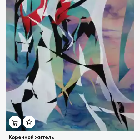
Домен:
rakovgallery.ru
Коренной житель