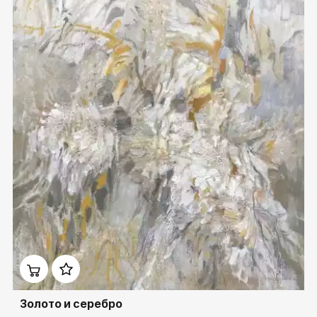
Домен:
rakovgallery.ru
Золото и серебро