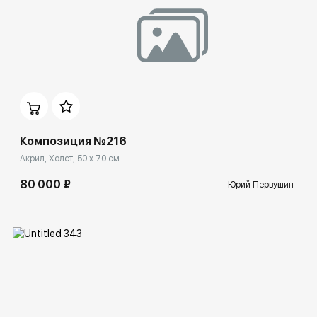
Домен:
rakovgallery.ru
Композиция №216
Акрил, Холст, 50 x 70 см
80 000 ₽
Юрий Первушин