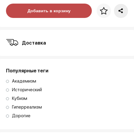
Цена за багет
Добавить в корзину
art. NA003.1.099
Доставка
Популярные теги
Академизм
Исторический
Кубизм
Гиперреализм
Дорогие