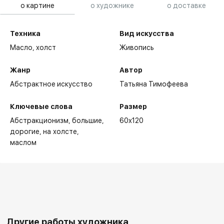
о картине
о художнике
о доставке
Техника
Вид искусства
Масло,
холст
Живопись
Жанр
Автор
Абстрактное искусство
Татьяна Тимофеева
Ключевые слова
Размер
Абстракционизм
большие
60x120
дорогие
на холсте
маслом
Другие работы художника