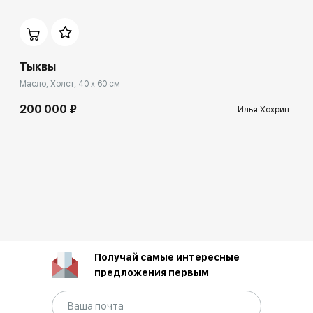
Тыквы
Масло, Холст, 40 x 60 см
200 000 ₽
Илья Хохрин
Получай самые интересные
предложения первым