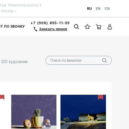
й км. Ильинское шоссе, 8
RU
EN
CN
Москва
+7 (906) 855-11-55
ЗИТ ПО ЗВОНКУ
Заказать звонок
201 художник