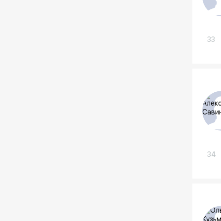
33
34