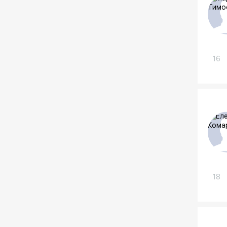
16
18