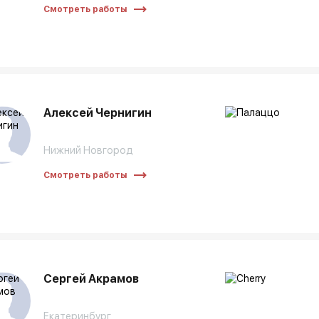
Смотреть работы
Алексей Чернигин
Нижний Новгород
Смотреть работы
Сергей Акрамов
Екатеринбург