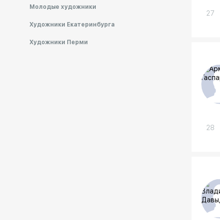
Молодые художники
27
Художники Екатеринбурга
Художники Перми
28