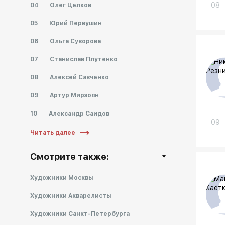
08
04
Олег Целков
05
Юрий Первушин
06
Ольга Суворова
07
Станислав Плутенко
08
Алексей Савченко
09
Артур Мирзоян
10
Александр Саидов
09
Читать далее
Cмотрите также:
Художники Москвы
Художники Акварелисты
Художники Санкт-Петербурга