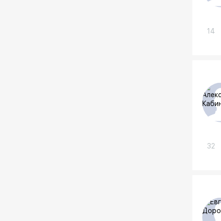
14
32