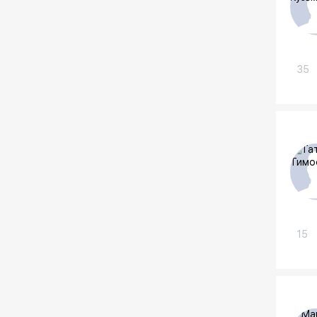
35
15