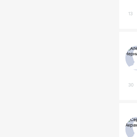
13
30