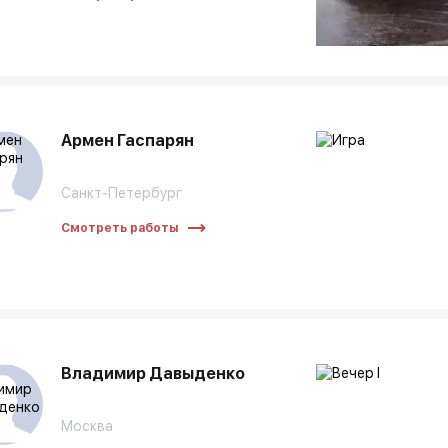
Армен Гаспарян
Санкт-Петербург
Смотреть работы
Владимир Давыденко
Москва