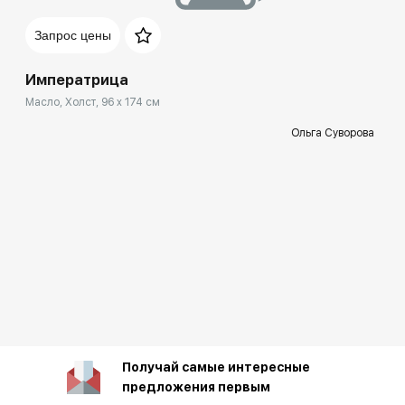
Запрос цены
Императрица
Масло, Холст, 96 x 174 см
Ольга Суворова
Получай самые интересные
предложения первым