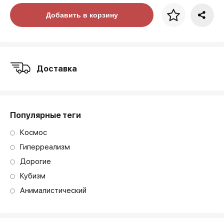
Цена за багет
Добавить в корзину
art. NA003.1.099
Доставка
Популярные теги
Космос
Гиперреализм
Дорогие
Кубизм
Анималистический