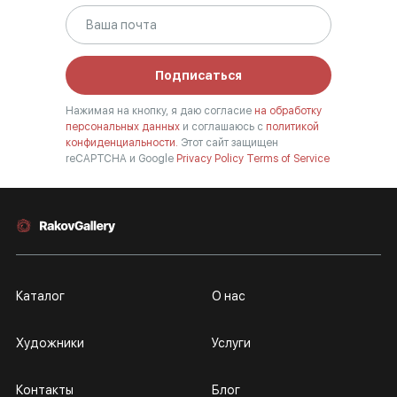
Подписаться
Нажимая на кнопку, я даю согласие
на обработку
персональных данных
и соглашаюсь с
политикой
конфиденциальности.
Этот сайт защищен
reCAPTCHA и Google
Privacy Policy
Terms of Service
Каталог
О нас
Художники
Услуги
Контакты
Блог