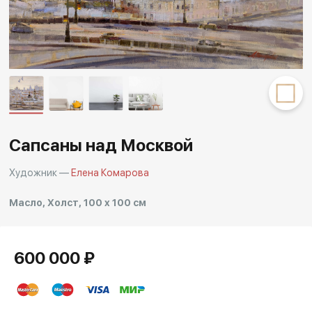
Другие проекты
Rakov
Rakov
special
baget
Сапсаны над Москвой
Художник —
Елена Комарова
Масло, Холст, 100 x 100 см
600 000 ₽