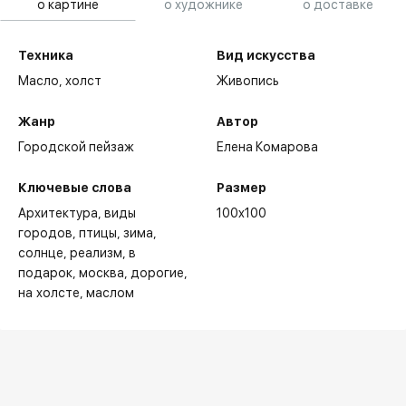
о картине
о художнике
о доставке
Техника
Вид искусства
Масло,
холст
Живопись
Жанр
Автор
Городской пейзаж
Елена Комарова
Ключевые слова
Размер
Архитектура
виды
100x100
городов
птицы
зима
солнце
реализм
в
подарок
москва
дорогие
на холсте
маслом