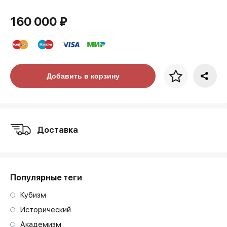
160 000 ₽
Цена за багет
Добавить в корзину
art. NA003.1.099
Доставка
Популярные теги
Кубизм
Исторический
Академизм