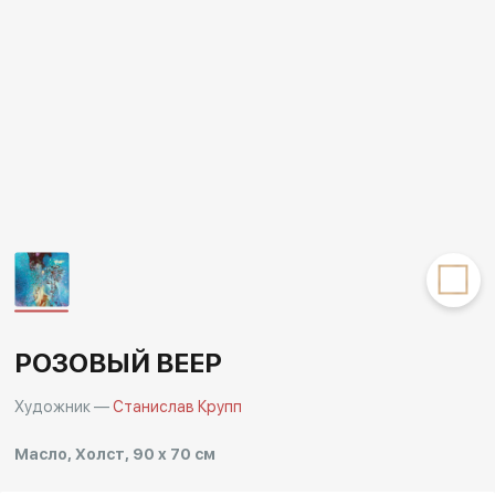
Другие проекты
Rakov
Rakov
special
baget
РОЗОВЫЙ ВЕЕР
Художник —
Станислав Крупп
Масло, Холст, 90 x 70 см