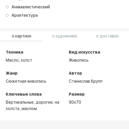
Анималистический
Архитектура
о картине
о художнике
о доставке
Техника
Вид искусства
Масло,
холст
Живопись
Жанр
Автор
Сюжетная живопись
Станислав Крупп
Ключевые слова
Размер
Вертикальные
дорогие
на
90x70
холсте
маслом