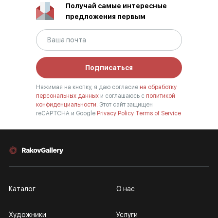
Получай самые интересные
предложения первым
Подписаться
Нажимая на кнопку, я даю согласие
на обработку
персональных данных
и соглашаюсь с
политикой
конфиденциальности.
Этот сайт защищен
reCAPTCHA и Google
Privacy Policy
Terms of Service
Каталог
О нас
Художники
Услуги