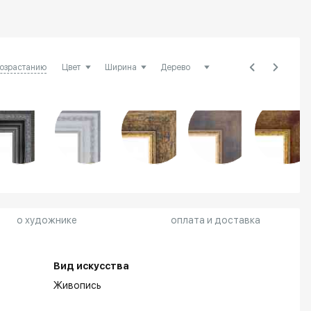
возрастанию
о художнике
оплата и доставка
Вид искусства
Живопись