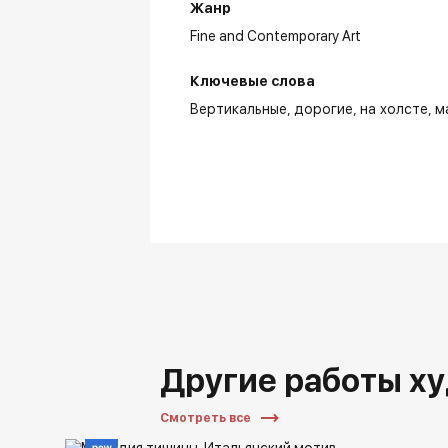
Жанр
Fine and Contemporary Art
Ключевые слова
Вертикальные
дорогие
на холсте
м
Другие работы х
Смотреть все