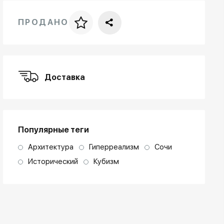
ПРОДАНО
Цена за багет
art. NA003.1.099
Доставка
Популярные теги
Архитектура
Гиперреализм
Сочи
Исторический
Кубизм