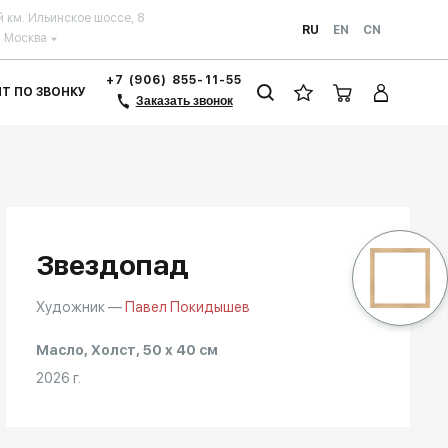
й км. Ильинское шоссе, 8
RU
EN
CN
Москва
+7 (906) 855-11-55
ЗИТ ПО ЗВОНКУ
Заказать звонок
Звездопад
Художник —
Павел Покидышев
Масло, Холст, 50 x 40 см
2026 г.