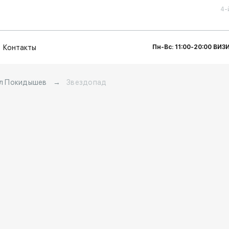
4-
Контакты
Пн-Вс: 11:00-20:00 ВИ
л Покидышев
→
Звездопад