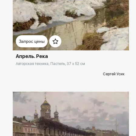
Домен:
rakovgallery.ru
Запрос цены
Апрель. Река
Авторская техника, Пастель, 37 x 52 см
Сергей Усик