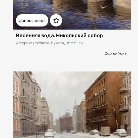
Домен:
rakovgallery.ru
Запрос цены
Весенняя вода. Никольский собор
Авторская техника, Бумага, 35 x 51 см
Сергей Усик
Домен:
rakovgallery.ru