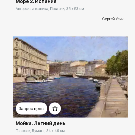
Море 2. Испания
Авторская техника, Пастель, 35 x 53 см
Сергей Усик
Домен:
rakovgallery.ru
Запрос цены
Мойка. Летний день
Пастель, Бумага, 34 x 49 см