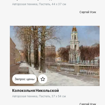
Авторская техника, Пастель, 44 x 37 см
Сергей Усик
Домен:
rakovgallery.ru
Запрос цены
Колокольня Никольской
Авторская техника, Пастель, 37 x 54 см
Сергей Усик