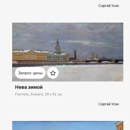
Сергей Усик
Домен:
rakovgallery.ru
Запрос цены
Нева зимой
Пастель, Бумага, 28 x 52 см
Сергей Усик