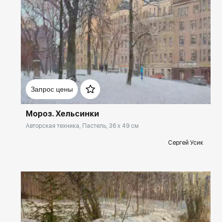
Домен:
rakovgallery.ru
Запрос цены
Мороз. Хельсинки
Авторская техника, Пастель, 36 x 49 см
Сергей Усик