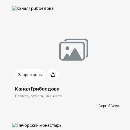
Домен:
rakovgallery.ru
Запрос цены
Канал Грибоедова
Пастель, Бумага, 34 x 49 см
Сергей Усик