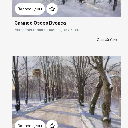
Домен:
rakovgallery.ru
Запрос цены
Зимнее Озеро Вуокса
Авторская техника, Пастель, 36 x 50 см
Сергей Усик
Домен:
rakovgallery.ru
Запрос цены