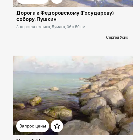
Дорога к Федоровскому (Государеву)
собору. Пушкин
Авторская техника, Бумага, 36 x 50 см
Сергей Усик
Домен:
rakovgallery.ru
Запрос цены