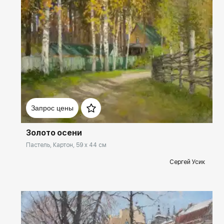
Домен:
rakovgallery.ru
Запрос цены
Золото осени
Пастель, Картон, 59 x 44 см
Сергей Усик