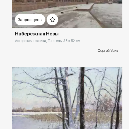
Домен:
rakovgallery.ru
Запрос цены
Набережная Невы
Авторская техника, Пастель, 35 x 52 см
Сергей Усик