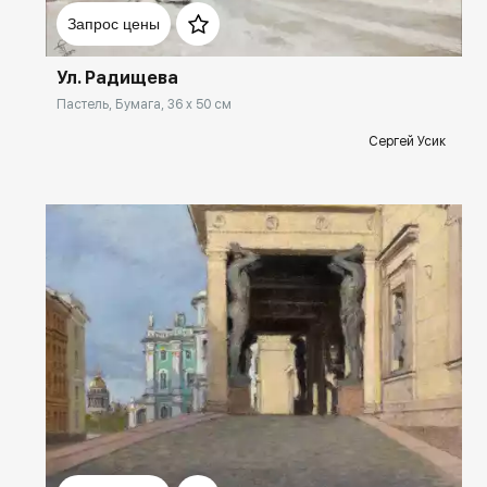
Запрос цены
Ул. Радищева
Пастель, Бумага, 36 x 50 см
Сергей Усик
Домен:
rakovgallery.ru