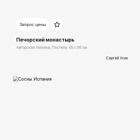
Домен:
rakovgallery.ru
Запрос цены
Печорский монастырь
Авторская техника, Пастель, 55 x 36 см
Сергей Усик