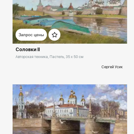
Домен:
rakovgallery.ru
Запрос цены
Соловки II
Авторская техника, Пастель, 35 x 50 см
Сергей Усик