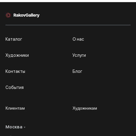
Каталог
О нас
Художники
Услуги
Контакты
Блог
События
Клиентам
Художникам
Москва
Сотрудничество
Личный кабинет