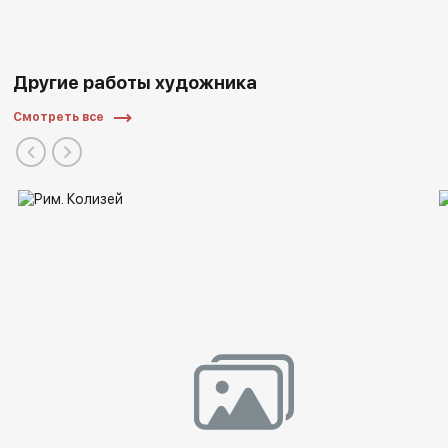
Другие работы художника
Смотреть все
Список выставок