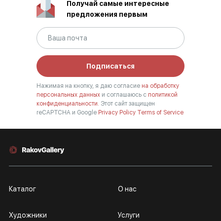
Получай самые интересные
предложения первым
Подписаться
Нажимая на кнопку, я даю согласие
на обработку
персональных данных
и соглашаюсь с
политикой
конфиденциальности.
Этот сайт защищен
reCAPTCHA и Google
Privacy Policy
Terms of Service
Каталог
О нас
Художники
Услуги