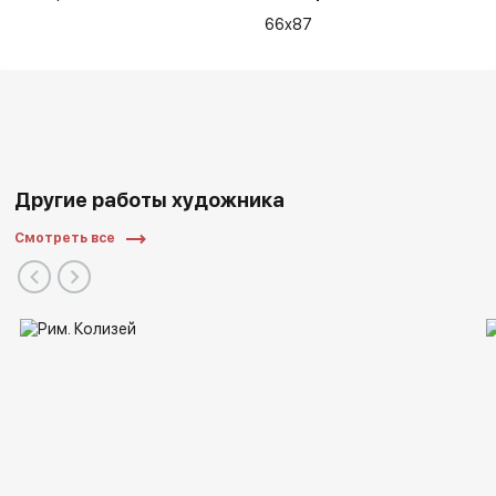
66x87
Другие работы художника
Смотреть все
Список выставок