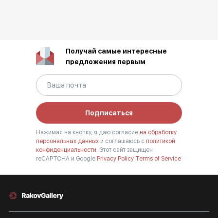
Получай самые интересные
предложения первым
Подписаться
Нажимая на кнопку, я даю согласие
на обработку
персональных данных
и соглашаюсь с
политикой
конфиденциальности.
Этот сайт защищен
reCAPTCHA и Google
Privacy Policy
Terms of Service