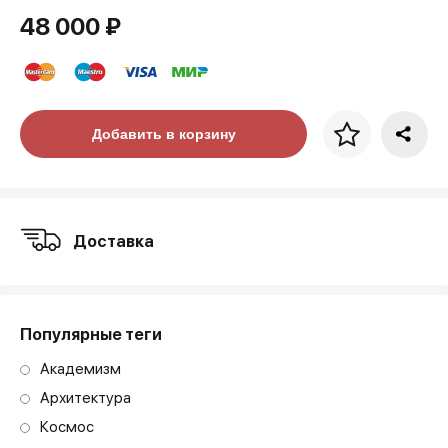
48 000 ₽
Цена за багет
Добавить в корзину
art. NA003.1.099
Доставка
Популярные теги
Академизм
Архитектура
Космос