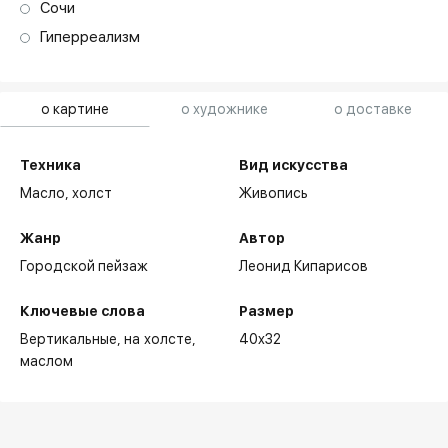
Сочи
Гиперреализм
о картине
о художнике
о доставке
Техника
Вид искусства
Масло,
холст
Живопись
Жанр
Автор
Городской пейзаж
Леонид Кипарисов
Ключевые слова
Размер
Вертикальные
на холсте
40x32
маслом