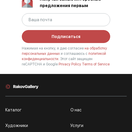
предложения первым
Подписаться
Нажимая на кнопку, я даю согласие
на обработку
персональных данных
и соглашаюсь с
политикой
конфиденциальности.
Этот сайт защищен
reCAPTCHA и Google
Privacy Policy
Terms of Service
Каталог
О нас
Художники
Услуги