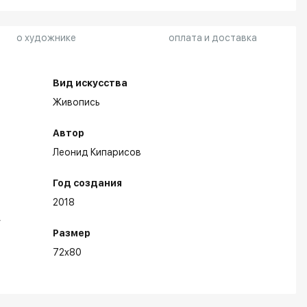
о художнике
оплата и доставка
Вид искусства
Живопись
Автор
Леонид Кипарисов
Год создания
2018
Размер
72x80