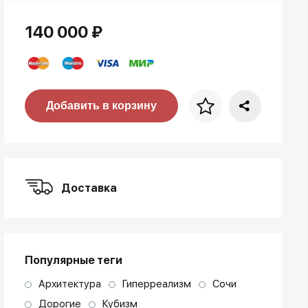
140 000 ₽
Цена за багет
Добавить в корзину
art. NA003.1.099
Доставка
Популярные теги
Архитектура
Гиперреализм
Сочи
Дорогие
Кубизм