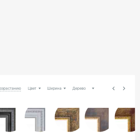
возрастанию