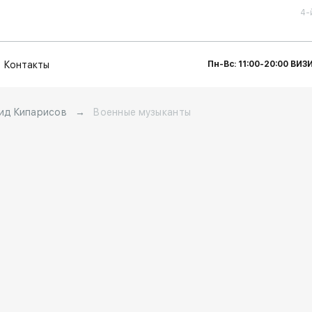
4-
Контакты
Пн-Вс: 11:00-20:00 ВИ
ид Кипарисов
→
Военные музыканты