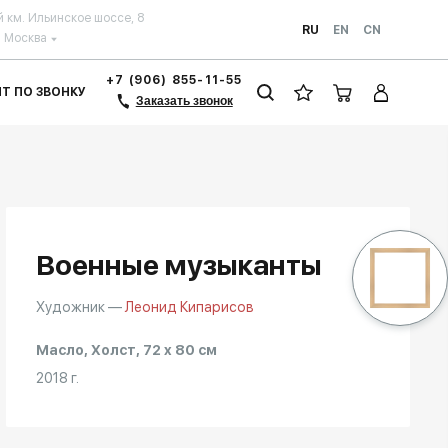
й км. Ильинское шоссе, 8
RU
EN
CN
Москва
+7 (906) 855-11-55
ЗИТ ПО ЗВОНКУ
Заказать звонок
Военные музыканты
Художник —
Леонид Кипарисов
Масло, Холст, 72 x 80 см
2018 г.