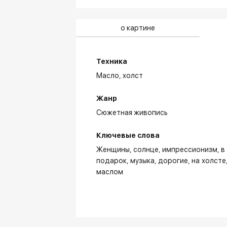
о картине
Техника
Масло,
холст
Жанр
Сюжетная живопись
Ключевые слова
Женщины
солнце
импрессионизм
в
подарок
музыка
дорогие
на холсте
маслом