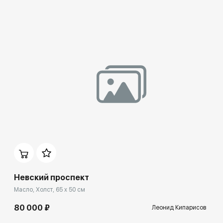
Невский проспект
Масло, Холст, 65 x 50 см
80 000 ₽
Леонид Кипарисов