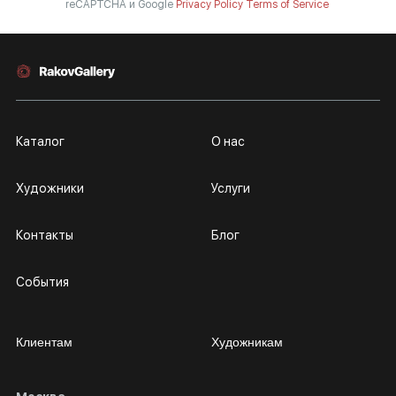
reCAPTCHA и Google
Privacy Policy
Terms of Service
Каталог
О нас
Художники
Услуги
Контакты
Блог
События
Клиентам
Художникам