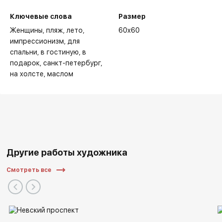
Ключевые слова
Размер
Женщины
пляж
лето
60x60
импрессионизм
для
спальни
в гостиную
в
подарок
санкт-петербург
на холсте
маслом
Другие работы художника
Смотреть все