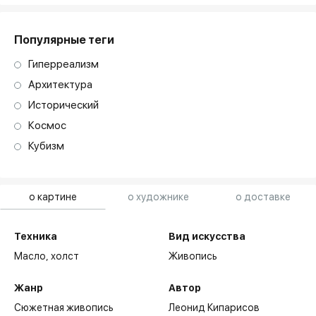
art. NA003.1.099
Популярные теги
Гиперреализм
Архитектура
Исторический
Космос
Кубизм
о картине
о художнике
о доставке
Техника
Вид искусства
Масло,
холст
Живопись
Жанр
Автор
Сюжетная живопись
Леонид Кипарисов