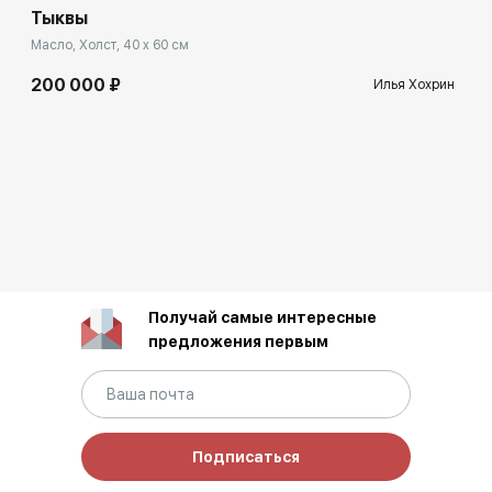
Тыквы
Масло, Холст, 40 x 60 см
200 000 ₽
Илья Хохрин
Получай самые интересные
предложения первым
Подписаться