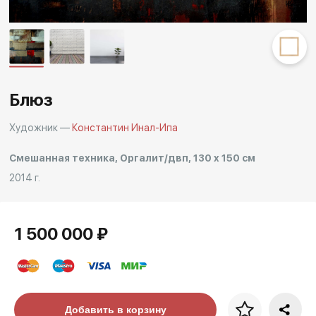
Другие проекты
Rakov
Rakov
special
baget
Блюз
Художник —
Константин Инал-Ипа
Смешанная техника, Оргалит/двп, 130 x 150 см
2014 г.
1 500 000 ₽
Цена за багет
Добавить в корзину