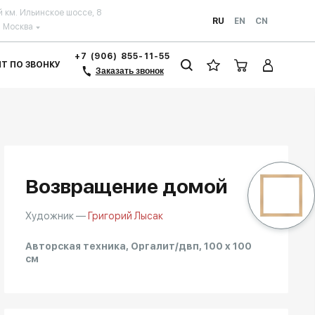
й км. Ильинское шоссе, 8
RU
EN
CN
Москва
+7 (906) 855-11-55
ЗИТ ПО ЗВОНКУ
Заказать звонок
Возвращение домой
Художник —
Григорий Лысак
Авторская техника, Оргалит/двп, 100 x 100
см