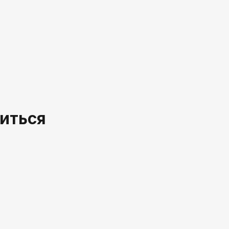
иться