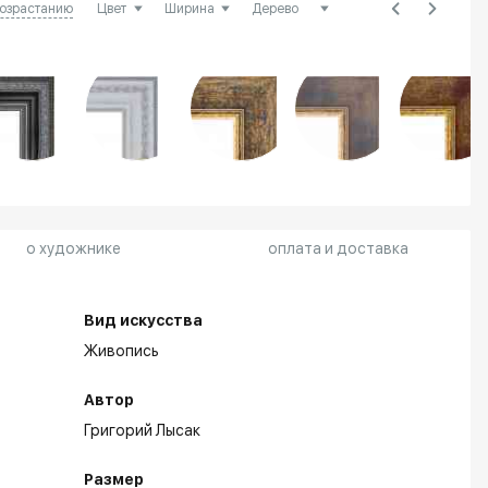
возрастанию
о художнике
оплата и доставка
Вид искусства
Живопись
Автор
Григорий Лысак
Размер