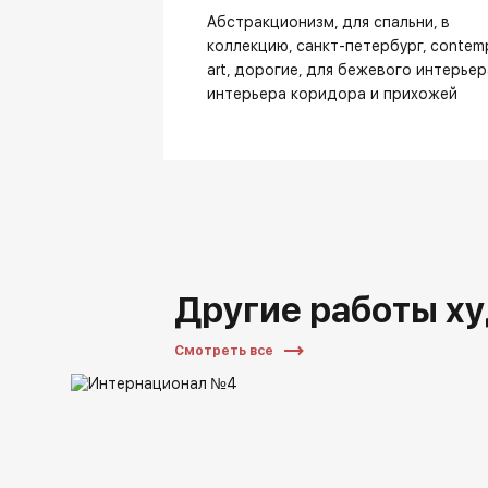
Абстракционизм
для спальни
в
коллекцию
санкт-петербург
contemp
art
дорогие
для бежевого интерьер
интерьера коридора и прихожей
Другие работы х
Смотреть все