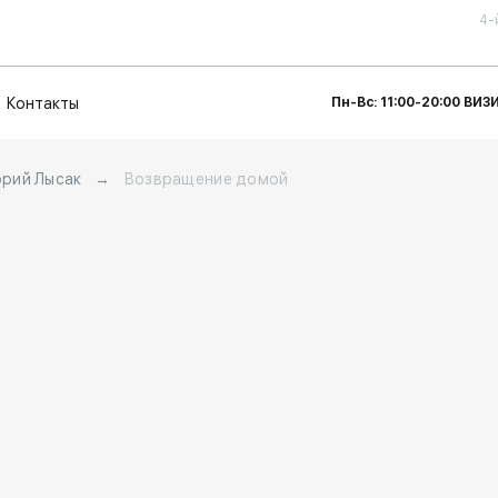
4-
Контакты
Пн-Вс: 11:00-20:00 ВИ
орий Лысак
→
Возвращение домой