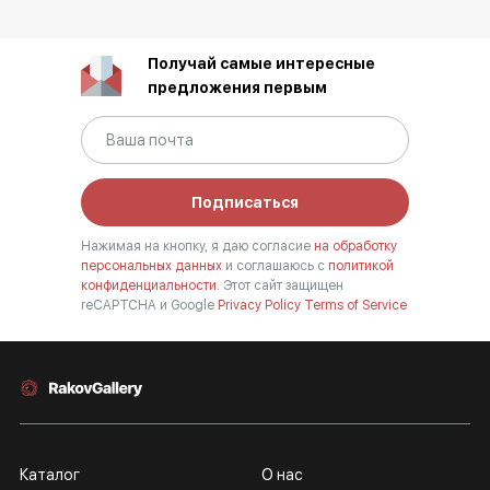
Получай самые интересные
предложения первым
Подписаться
Нажимая на кнопку, я даю согласие
на обработку
персональных данных
и соглашаюсь с
политикой
конфиденциальности.
Этот сайт защищен
reCAPTCHA и Google
Privacy Policy
Terms of Service
Каталог
О нас