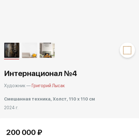
Другие проекты
Rakov
Rakov
special
baget
Интернационал №4
Художник —
Григорий Лысак
Смешанная техника, Холст, 110 x 110 см
2024 г.
200 000 ₽