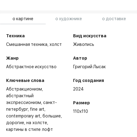
о картине
о художнике
о доставке
Техника
Вид искусства
Смешанная техника,
холст
Живопись
Жанр
Автор
Абстрактное искусство
Григорий Лысак
Ключевые слова
Год создания
Абстракционизм
2024
абстрактный
экспрессионизм
санкт-
Размер
петербург
fine art
110x110
contemporary art
большие
дорогие
на холсте
картины в стиле лофт