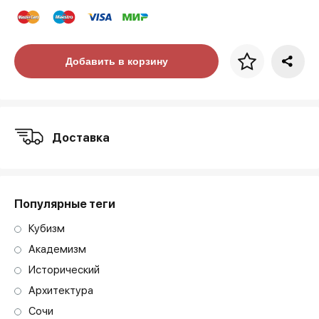
Цена за багет
Добавить в корзину
art. NA003.1.099
Доставка
Популярные теги
Кубизм
Академизм
Исторический
Архитектура
Сочи