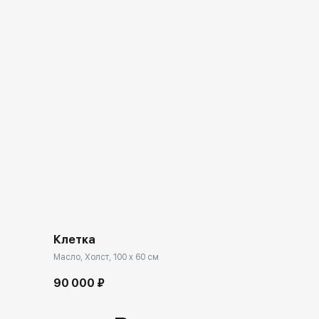
Клетка
Масло, Холст, 100 x 60 см
90 000 ₽