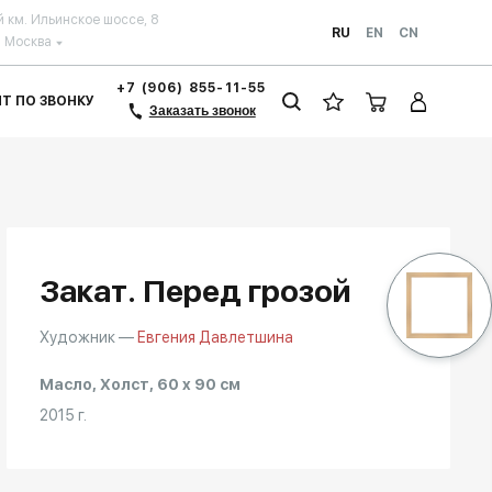
й км. Ильинское шоссе, 8
RU
EN
CN
Москва
+7 (906) 855-11-55
ЗИТ ПО ЗВОНКУ
Заказать звонок
Закат. Перед грозой
Художник —
Евгения Давлетшина
Масло, Холст, 60 x 90 см
2015 г.