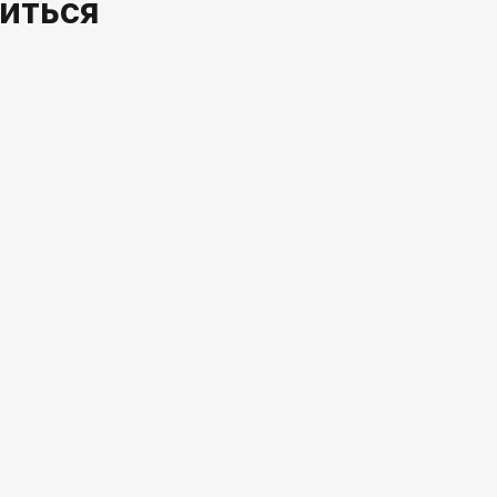
иться