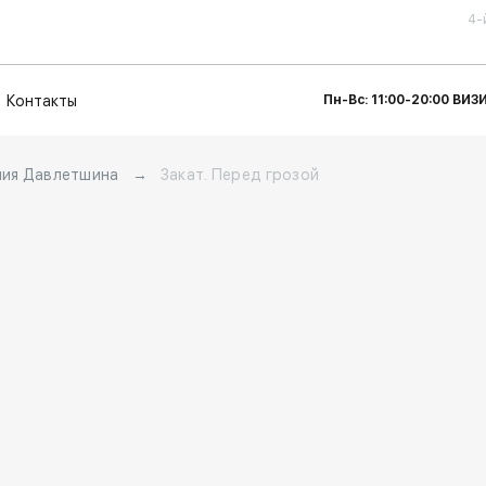
4-
Контакты
Пн-Вс: 11:00-20:00 ВИ
ния Давлетшина
→
Закат. Перед грозой