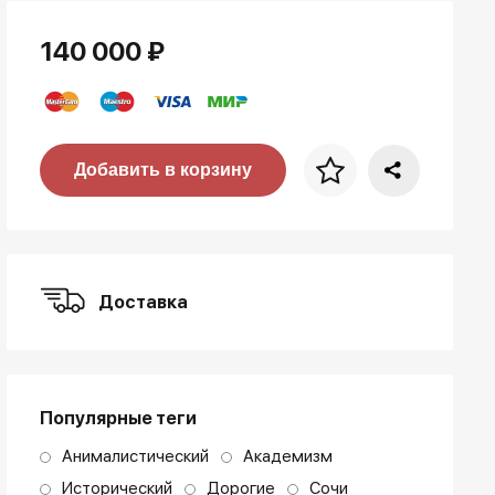
140 000 ₽
Цена за багет
Добавить в корзину
art. NA003.1.099
Доставка
Популярные теги
Анималистический
Академизм
Исторический
Дорогие
Сочи