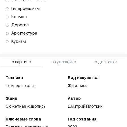
Гиперреализм
Космос
Дорогие
Архитектура
Кубизм
о картине
о художнике
о доставке
Техника
Вид искусства
Темпера,
холст
Живопись
Жанр
Автор
Сюжетная живопись
Дмитрий Плоткин
Ключевые слова
Год создания