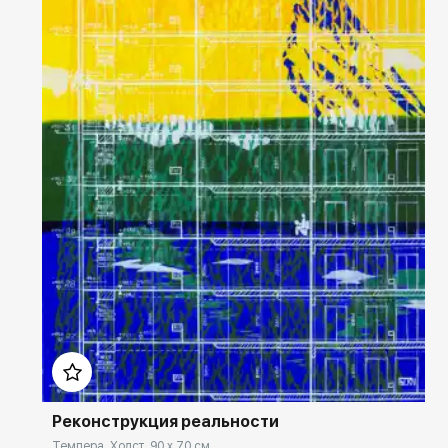
Домен:
rakovgallery.ru
Реконструкция реальности
Темпера, Холст, 90 x 70 см