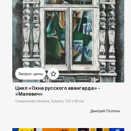
Домен:
rakovgallery.ru
Запрос цены
Цикл «Окна русского авангарда» -
«Малевич»
Смешанная техника, Бумага, 120 x 80 см
Дмитрий Плоткин