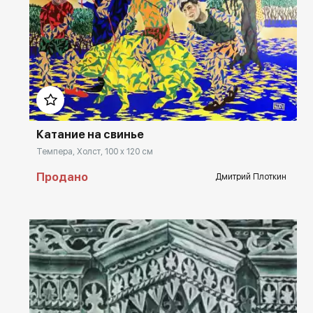
Домен:
rakovgallery.ru
Катание на свинье
Темпера, Холст, 100 x 120 см
Продано
Дмитрий Плоткин