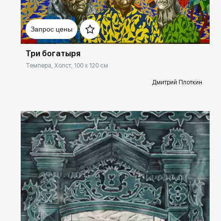
Домен:
rakovgallery.ru
Запрос цены
Три богатыря
Темпера, Холст, 100 x 120 см
Дмитрий Плоткин