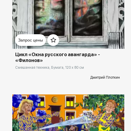
Домен:
rakovgallery.ru
Запрос цены
Цикл «Окна русского авангарда» -
«Филонов»
Смешанная техника, Бумага, 120 x 80 см
Дмитрий Плоткин