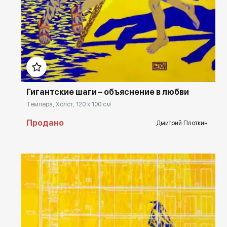
Домен:
rakovgallery.ru
Гигантские шаги – объяснение в любви
Темпера, Холст, 120 x 100 см
Продано
Дмитрий Плоткин