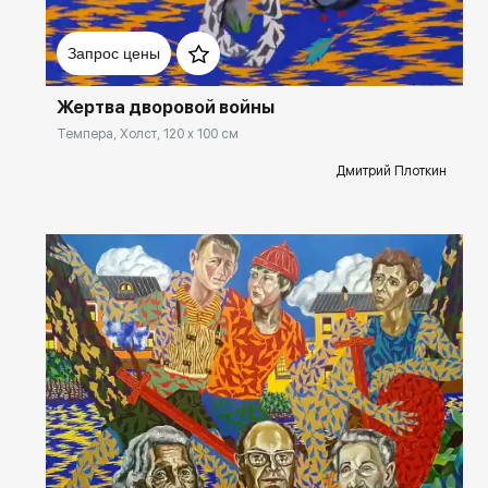
Домен:
rakovgallery.ru
Запрос цены
Жертва дворовой войны
Темпера, Холст, 120 x 100 см
Дмитрий Плоткин