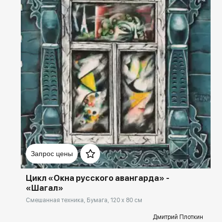
Домен:
rakovgallery.ru
Запрос цены
Цикл «Окна русского авангарда» -
«Шагал»
Смешанная техника, Бумага, 120 x 80 см
Дмитрий Плоткин