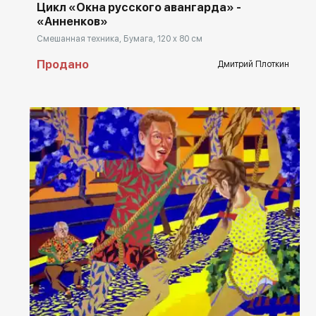
Цикл «Окна русского авангарда» -
«Анненков»
Смешанная техника, Бумага, 120 x 80 см
Продано
Дмитрий Плоткин