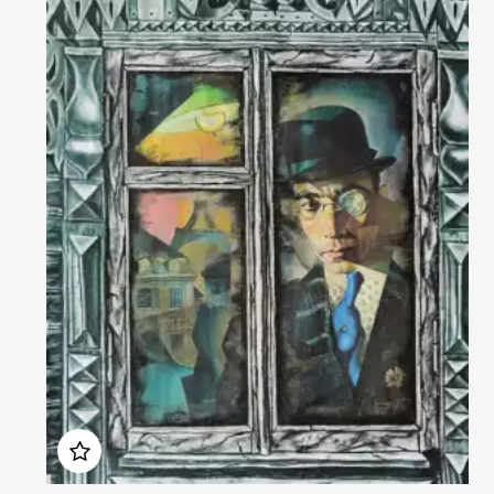
Домен:
rakovgallery.ru