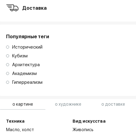
Доставка
Популярные теги
Исторический
Кубизм
Архитектура
Академизм
Гиперреализм
о картине
о художнике
о доставке
Техника
Вид искусства
Масло,
холст
Живопись