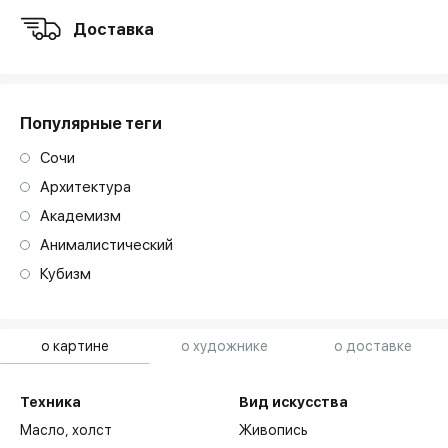
Доставка
Популярные теги
Сочи
Архитектура
Академизм
Анималистический
Кубизм
о картине
о художнике
о доставке
Техника
Вид искусства
Масло,
холст
Живопись