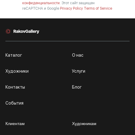
конфиденциальности.
Этот сайт защищен
reCAPTCHA и Google
Privacy Policy
Terms of Service
Каталог
О нас
Художники
Услуги
Контакты
Блог
События
Клиентам
Художникам