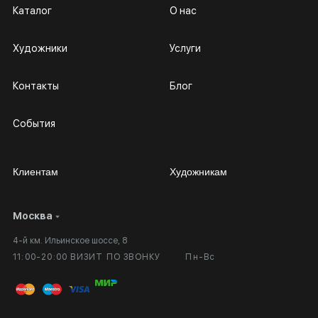
Каталог
О нас
Художники
Услуги
Контакты
Блог
События
Клиентам
Художникам
Москва
Сотрудничество
Личный кабинет
4-й км. Ильинское шоссе, 8
Выставка в галерее
Вопросы и ответы
11:00-20:00 ВИЗИТ ПО ЗВОНКУ
Пн-Вс
Вход в кабинет художника
Оплата и доставка
Публичная оферта