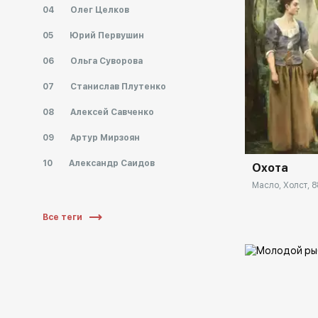
04
Олег Целков
05
Юрий Первушин
06
Ольга Суворова
07
Станислав Плутенко
Домен:
08
Алексей Савченко
09
Артур Мирзоян
10
Александр Саидов
Охота
Масло, Холст, 8
Все теги