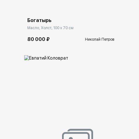
Богатырь
Масло, Холст, 100 x 70 см
80 000 ₽
Николай Петров
lery.ru