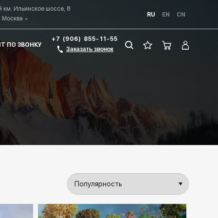
й км. Ильинское шоссе, 8
RU
EN
CN
Москва
+7 (906) 855-11-55
ЗИТ ПО ЗВОНКУ
Заказать звонок