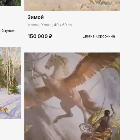
Зимой
Масло, Холст, 40 x 60 см
айнуллин
150 000 ₽
Диана Коробкина
lery.ru