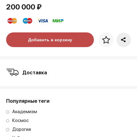
200 000 ₽
Цена за багет
Добавить в корзину
art. NA003.1.099
Доставка
Популярные теги
Академизм
Космос
Дорогие