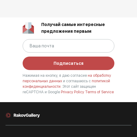
Получай самые интересные
предложения первым
Подписаться
Нажимая на кнопку, я даю согласие
на обработку
персональных данных
и соглашаюсь с
политикой
конфиденциальности.
Этот сайт защищен
reCAPTCHA и Google
Privacy Policy
Terms of Service