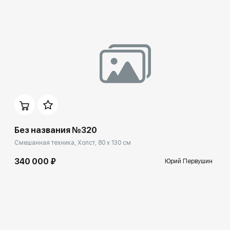
Без названия №320
Смешанная техника, Холст, 80 x 130 см
340 000 ₽
Юрий Первушин