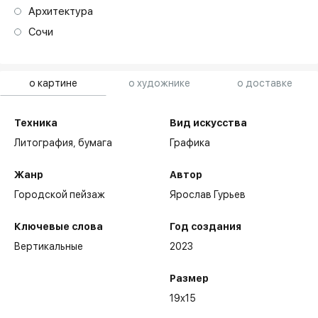
Архитектура
Сочи
о картине
о художнике
о доставке
Техника
Вид искусства
Литография,
бумага
Графика
Жанр
Автор
Городской пейзаж
Ярослав Гурьев
Ключевые слова
Год создания
Вертикальные
2023
Размер
Достижения:
19x15