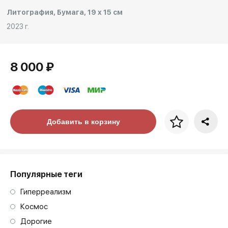
Литография, Бумага, 19 x 15 см
2023 г.
8 000 ₽
Цена за багет
Добавить в корзину
art. NA003.1.099
Популярные теги
Гиперреализм
Космос
Дорогие