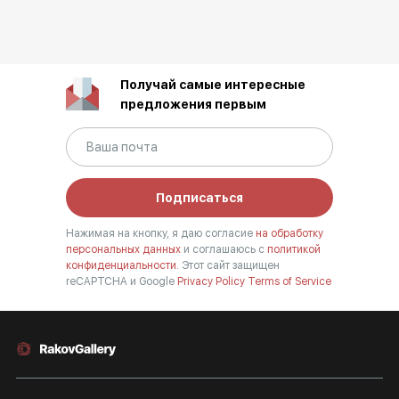
Получай самые интересные
предложения первым
Подписаться
Нажимая на кнопку, я даю согласие
на обработку
персональных данных
и соглашаюсь с
политикой
конфиденциальности.
Этот сайт защищен
reCAPTCHA и Google
Privacy Policy
Terms of Service