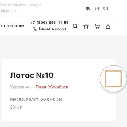
й км. Ильинское шоссе, 8
RU
EN
CN
Москва
+7 (906) 855-11-55
ЗИТ ПО ЗВОНКУ
Заказать звонок
Лотос №10
Художник —
Туман Жумабаев
Масло, Холст, 50 x 40 см
2016 г.