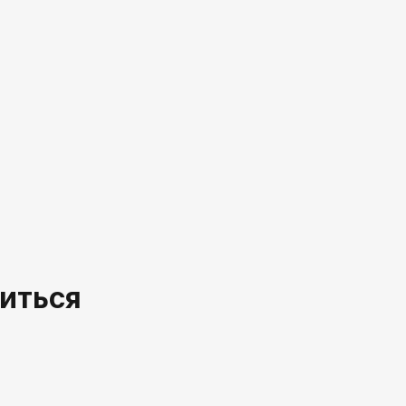
иться