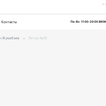
4-
Контакты
Пн-Вс: 11:00-20:00 ВИ
н Жумабаев
→
Лотос №10