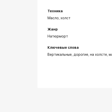
Техника
Масло,
холст
Жанр
Натюрморт
Ключевые слова
Вертикальные
дорогие
на холсте
м