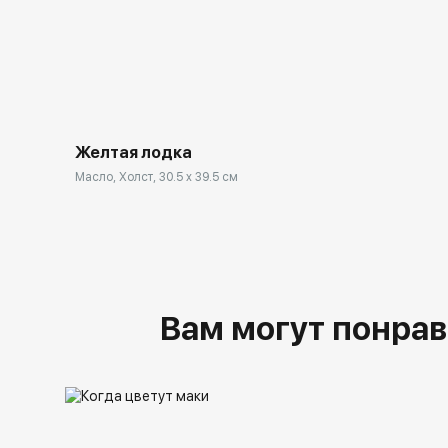
Желтая лодка
Масло, Холст, 30.5 x 39.5 см
Вам могут понрав