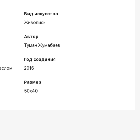
Вид искусства
Живопись
Автор
Туман Жумабаев
Год создания
аслом
2016
Размер
50x40