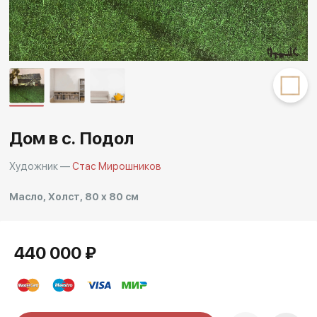
Другие проекты
Rakov
Rakov
special
baget
Дом в с. Подол
Художник —
Стас Мирошников
Масло, Холст, 80 x 80 см
440 000 ₽