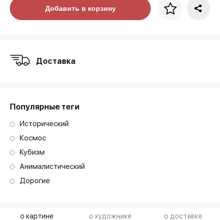
Цена за багет
Добавить в корзину
art. NA003.1.099
Доставка
Популярные теги
Исторический
Космос
Кубизм
Анималистический
Дорогие
о картине
о художнике
о доставке