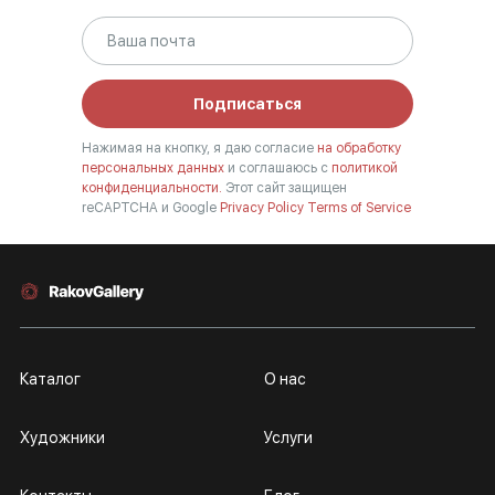
Подписаться
Нажимая на кнопку, я даю согласие
на обработку
персональных данных
и соглашаюсь с
политикой
конфиденциальности.
Этот сайт защищен
reCAPTCHA и Google
Privacy Policy
Terms of Service
Каталог
О нас
Художники
Услуги