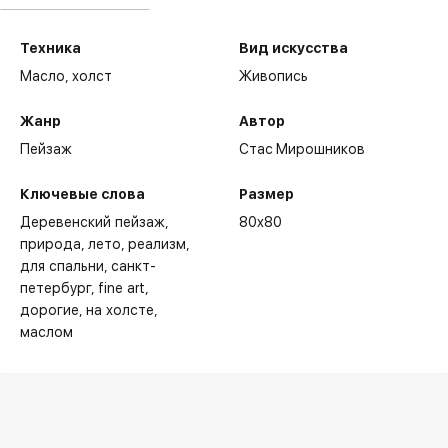
Техника
Вид искусства
Масло,
холст
Живопись
Жанр
Автор
Пейзаж
Стас Мирошников
Ключевые слова
Размер
Деревенский пейзаж
80x80
природа
лето
реализм
для спальни
санкт-
петербург
fine art
дорогие
на холсте
маслом