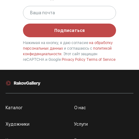
Подписаться
Нажимая на кнопку, я даю согласие
на обработку
персональных данных
и соглашаюсь с
политикой
конфиденциальности.
Этот сайт защищен
reCAPTCHA и Google
Privacy Policy
Terms of Service
Каталог
О нас
Художники
Услуги