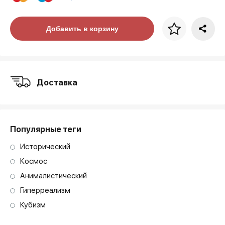
Цена за багет
Добавить в корзину
art. NA003.1.099
Доставка
Популярные теги
Исторический
Космос
Анималистический
Гиперреализм
Кубизм