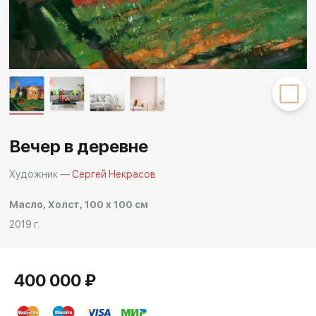
Другие проекты
Rakov
Rakov
special
baget
Вечер в деревне
Художник —
Сергей Некрасов
Масло, Холст, 100 x 100 см
2019 г.
400 000 ₽