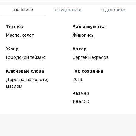
о картине
о художнике
о доставке
Техника
Вид искусства
Масло,
холст
Живопись
Жанр
Автор
Городской пейзаж
Сергей Некрасов
Ключевые слова
Год создания
Дорогие
на холсте
2019
маслом
Размер
100x100
Избранные выставки: