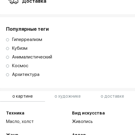
Доставка
Популярные теги
Гиперреализм
Кубизм
Анималистический
Космос
Архитектура
о картине
о художнике
о доставке
Техника
Вид искусства
Масло,
холст
Живопись