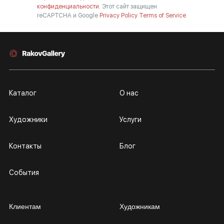
конфиденциальности.
Этот сайт защищен
reCAPTCHA и Google
Privacy Policy
Terms of Service
Каталог
О нас
Художники
Услуги
Контакты
Блог
События
Клиентам
Художникам