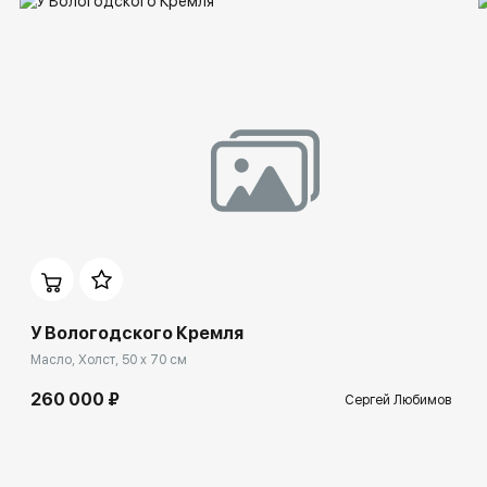
У Вологодского Кремля
Масло, Холст, 50 x 70 см
260 000 ₽
Сергей Любимов